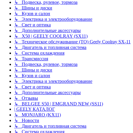
↳ Подвеска, рулевое, тормоза
↳ Шины и диски
↳ Кузов и салон
↳ Электрика и электрооборудование
↳ Свет и оптика
↳ Дополнительные аксессуары
↳ X50 | GEELY COOLRAY (SX11)
↳ Техническое обслуживание (ТО) Geely Coolray SX-11
↳ Двигатель и топливная система
↳ Система охлаждения
↳ Трансмиссия
↳ Подвеска, рулевое, тормоза
↳ Шины и диски
↳ Кузов и салон
↳ Электрика и электрооборудование
↳ Свет и оптика
↳ Дополнительные аксессуары
↳ Отзывы
↳ BELGEE S50 | EMGRAND NEW (SS11)
| GEELY КАТАЛОГ
↳ MONJARO (KX11)
↳ Новости
↳ Двигатель и топливная система
↳ Система охлаждения