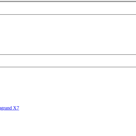
mgrand X7