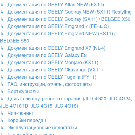
↳ Документация по GEELY Atlas NEW (FX11)
↳ Документация по GEELY Coolray NEW (SX11) Restyling
↳ Документация по GEELY Coolray (SX11) / BELGEE X50
↳ Документация по GEELY Emgrand 7 (FE-3JC)
↳ Документация по GEELY Emgrand NEW (SS11) /
BELGEE S50
↳ Документация по GEELY Emgrand X7 (NL-4)
↳ Документация по GEELY Galaxy E8
↳ Документация по GEELY Monjaro (KX11)
↳ Документация по GEELY Okavango (VX11)
↳ Документация по GEELY Tugella (FY11)
↳ FAQ, инструкции, отчеты, фотоотчеты
↳ Бортжурналы
↳ Двигатели внутреннего сгорания (JLD-4G20, JLD-4G24,
JLE-4G18TD, JLC-4G15, JLC-4G18)
↳ Чип-тюнинг
↳ Коробки передач
↳ Эксплуатационные недостатки
↳ Гарантийные случаи