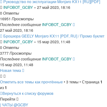
Руководство по эксплуатации Monjaro KX11 [RU][PDF]
INFOBOT_GCBY
»
27 май 2023, 18:16
0
Ответы
16951
Просмотры
Последнее сообщение
INFOBOT_GCBY
27 май 2023, 18:16
Брошюра GEELY Monjaro KX11 [PDF, RU] / Промо буклет
INFOBOT_GCBY
»
15 мар 2023, 11:48
0
Ответы
3777
Просмотры
Последнее сообщение
INFOBOT_GCBY
15 мар 2023, 11:48
Новая тема
Отметить все темы как прочтённые
• 3 темы • Страница
1
из
1
Вернуться к списку форумов
Перейти
| ЧАТЫ @GCBY