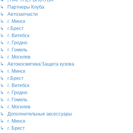
↳ Партнеры Клуба
↳ Автозапчасти
↳ г. Минск
↳ г.Брест
↳ г. Витебск
↳ г. Гродно
↳ г. Гомель
↳ г. Могилев
↳ Автокосметика/Защита кузова
↳ г. Минск
↳ г.Брест
↳ г. Витебск
↳ г. Гродно
↳ г. Гомель
↳ г. Могилев
↳ Дополнительные аксессуары
↳ г. Минск
↳ г. Брест