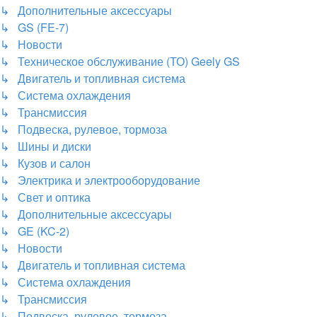
↳ Дополнительные аксессуары
↳ GS (FE-7)
↳ Новости
↳ Техническое обслуживание (ТО) Geely GS
↳ Двигатель и топливная система
↳ Система охлаждения
↳ Трансмиссия
↳ Подвеска, рулевое, тормоза
↳ Шины и диски
↳ Кузов и салон
↳ Электрика и электрооборудование
↳ Свет и оптика
↳ Дополнительные аксессуары
↳ GE (KC-2)
↳ Новости
↳ Двигатель и топливная система
↳ Система охлаждения
↳ Трансмиссия
↳ Подвеска, рулевое, тормоза