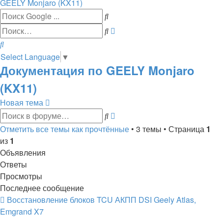
GEELY Monjaro (KX11)
Расширенный
Поиск
поиск
Поиск
Select Language
▼
Документация по GEELY Monjaro
(KX11)
Новая тема
Расширенный
Поиск
поиск
Отметить все темы как прочтённые
• 3 темы • Страница
1
из
1
Объявления
Ответы
Просмотры
Последнее сообщение
Восстановление блоков TCU АКПП DSI Geely Atlas,
Emgrand X7