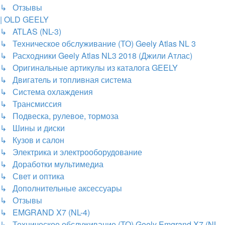
↳ Отзывы
| OLD GEELY
↳ ATLAS (NL-3)
↳ Техническое обслуживание (ТО) Geely Atlas NL 3
↳ Расходники Geely Atlas NL3 2018 (Джили Атлас)
↳ Оригинальные артикулы из каталога GEELY
↳ Двигатель и топливная система
↳ Система охлаждения
↳ Трансмиссия
↳ Подвеска, рулевое, тормоза
↳ Шины и диски
↳ Кузов и салон
↳ Электрика и электрооборудование
↳ Доработки мультимедиа
↳ Свет и оптика
↳ Дополнительные аксессуары
↳ Отзывы
↳ EMGRAND X7 (NL-4)
↳ Техническое обслуживание (ТО) Geely Emgrand X7 (NL-