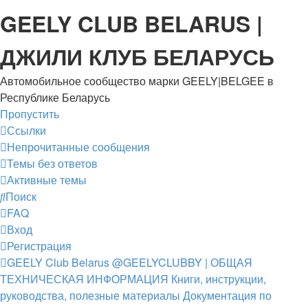
GEELY CLUB BELARUS |
ДЖИЛИ КЛУБ БЕЛАРУСЬ
Автомобильное сообщество марки GEELY|BELGEE в
Республике Беларусь
Пропустить
Ссылки
Непрочитанные сообщения
Темы без ответов
Активные темы
Поиск
FAQ
Вход
Регистрация
GEELY Club Belarus
@GEELYCLUBBY
| ОБЩАЯ
ТЕХНИЧЕСКАЯ ИНФОРМАЦИЯ
Книги, инструкции,
руководства, полезные материалы
Документация по