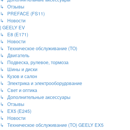
↳ Отзывы
↳ PREFACE (FS11)
↳ Новости
| GEELY EV
↳ E8 (E171)
↳ Новости
↳ Техническое обслуживание (ТО)
↳ Двигатель
↳ Подвеска, рулевое, тормоза
↳ Шины и диски
↳ Кузов и салон
↳ Электрика и электрооборудование
↳ Свет и оптика
↳ Дополнительные аксессуары
↳ Отзывы
↳ EX5 (E245)
↳ Новости
↳ Техническое обслуживание (ТО) GEELY EX5