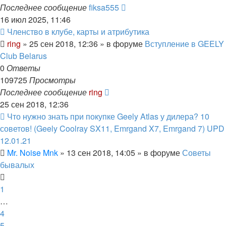
Последнее сообщение
fiksa555
16 июл 2025, 11:46
Членство в клубе, карты и атрибутика
ring
»
25 сен 2018, 12:36
» в форуме
Вступление в GEELY
Club Belarus
0
Ответы
109725
Просмотры
Последнее сообщение
ring
25 сен 2018, 12:36
Что нужно знать при покупке Geely Atlas у дилера? 10
советов! (Geely Coolray SX11, Emrgand X7, Emrgand 7) UPD
12.01.21
Mr. Noise Mnk
»
13 сен 2018, 14:05
» в форуме
Советы
бывалых
1
…
4
5