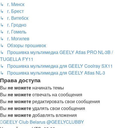
↳ г. Минск
↳ г. Брест
↳ г. Витебск
↳ г. Гродно
↳ г. Гомель
↳ г. Могилев
↳ Обзоры прошивок
↳ Прошивка мультимедиа GEELY Atlas PRO NL-3B /
TUGELLA FY11
↳ Прошивка мультимедиа для GEELY Coolray SX11
↳ Прошивка мультимедиа для GEELY Atlas NL-3
Права доступа
Вы
не можете
начинать темы
Вы
не можете
отвечать на сообщения
Вы
не можете
редактировать свои сообщения
Вы
не можете
удалять свои сообщения
Вы
не можете
добавлять вложения
GEELY Club Belarus
@GEELYCLUBBY