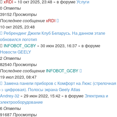
xRDI
»
10 окт 2025, 23:48
» в форуме
Услуги
0
Ответы
39152
Просмотры
Последнее сообщение
xRDI
10 окт 2025, 23:48
Ребрендинг Джили Клуб Беларусь. На данном этапе
обновился логотип
INFOBOT_GCBY
»
30 июн 2023, 16:37
» в форуме
Новости GEELY
2
Ответы
82540
Просмотры
Последнее сообщение
INFOBOT_GCBY
19 июл 2023, 08:47
Замена панели приборов с Комфорт на Люкс (стрелочная
-> цифровая). Полосы экрана Geely Atlas
Andrey-32
»
29 июн 2022, 15:42
» в форуме
Электрика и
электрооборудование
6
Ответы
91687
Просмотры