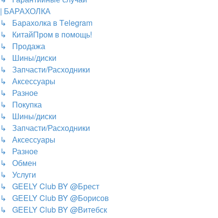
| БАРАХОЛКА
↳ Барахолка в Tеlegram
↳ КитайПром в помощь!
↳ Продажа
↳ Шины/диски
↳ Запчасти/Расходники
↳ Аксессуары
↳ Разное
↳ Покупка
↳ Шины/диски
↳ Запчасти/Расходники
↳ Аксессуары
↳ Разное
↳ Обмен
↳ Услуги
↳ GEELY Club BY @Брест
↳ GEELY Club BY @Борисов
↳ GEELY Club BY @Витебск