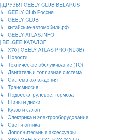
| ДРУЗЬЯ GEELY CLUB BELARUS
↳ GEELY Club Россия
↳ GEELY CLUB
↳ китайские-автомобили.рф
↳ GEELY-ATLAS.INFO
| BELGEE КАТАЛОГ
↳ X70 | GEELY ATLAS PRO (NL-3B)
↳ Новости
↳ Техническое обслуживание (ТО)
↳ Двигатель и топливная система
↳ Система охлаждения
↳ Трансмиссия
↳ Подвеска, рулевое, тормоза
↳ Шины и диски
↳ Кузов и салон
↳ Электрика и электрооборудование
↳ Свет и оптика
↳ Дополнительные аксессуары
↳ X50 | GEELY COOLRAY (SX11)