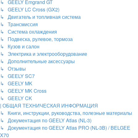
↳ GEELY Emgrand GT
↳ GEELY LC Cross (GX2)
↳ Двигатель и топливная система
↳ Трансмиссия
↳ Система охлаждения
↳ Подвеска, рулевое, тормоза
↳ Кузов и салон
↳ Электрика и электрооборудование
↳ Дополнительные аксессуары
↳ Отзывы
↳ GEELY SC7
↳ GEELY MK
↳ GEELY MK Cross
↳ GEELY CK
| ОБЩАЯ ТЕХНИЧЕСКАЯ ИНФОРМАЦИЯ
↳ Книги, инструкции, руководства, полезные материалы
↳ Документация по GEELY Atlas (NL-3)
↳ Документация по GEELY Atlas PRO (NL-3B) / BELGEE
X70