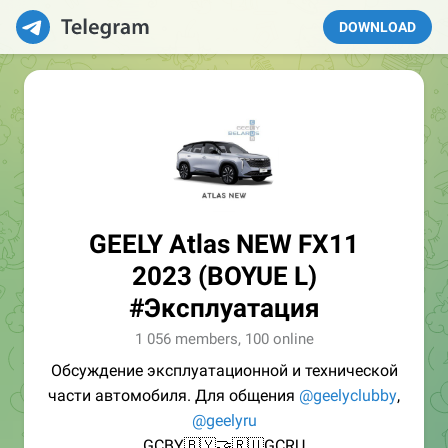
DOWNLOAD
GEELY Atlas NEW FX11
2023 (BOYUE L)
#Эксплуатация
1 056 members, 100 online
Обсуждение эксплуатационной и технической
части автомобиля. Для общения
@geelyclubby
,
@geelyru
GCBY🇧🇾🤝🇷🇺GCRU