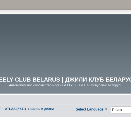
EELY CLUB BELARUS | ДЖИЛИ КЛУБ БЕЛАРУ
Автомобильное сообщество марки GEELY|BELGEE в Республике Беларусь
Г
ATLAS (FX11)
Шины и диски
Select Language
▼