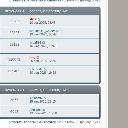
Отметить все темы как прочтённые
• 2 темы • Страница
1
из
1
ПРОСМОТРЫ
ПОСЛЕДНЕЕ СООБЩЕНИЕ
xRDI
39385
10 окт 2025, 23:48
INFOBOT_GCBY
82825
19 июл 2023, 08:47
fiksa555
92123
16 июл 2025, 11:46
ring
110072
25 сен 2018, 12:36
VIN-code
629405
20 сен 2023, 19:28
ПРОСМОТРЫ
ПОСЛЕДНЕЕ СООБЩЕНИЕ
ArtsiomM
3877
25 дек 2025, 21:15
Antiskrip
6012
13 фев 2025, 15:28
Отметить все темы как прочтённые
• 2 темы • Страница
1
из
1