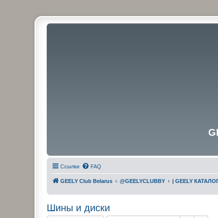
G
Ссылки
FAQ
GEELY Club Belarus
@GEELYCLUBBY
| GEELY КАТАЛО
Шины и диски