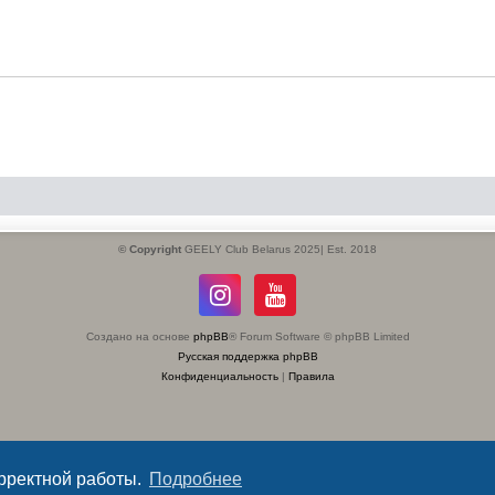
© Copyright
GEELY Club Belarus 2025| Est. 2018
Создано на основе
phpBB
® Forum Software © phpBB Limited
Русская поддержка phpBB
Конфиденциальность
|
Правила
орректной работы.
Подробнее