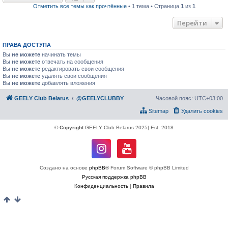
Отметить все темы как прочтённые
• 1 тема • Страница
1
из
1
Перейти
ПРАВА ДОСТУПА
Вы
не можете
начинать темы
Вы
не можете
отвечать на сообщения
Вы
не можете
редактировать свои сообщения
Вы
не можете
удалять свои сообщения
Вы
не можете
добавлять вложения
GEELY Club Belarus
@GEELYCLUBBY
Часовой пояс:
UTC+03:00
Sitemap
Удалить cookies
© Copyright
GEELY Club Belarus 2025| Est. 2018
Создано на основе
phpBB
® Forum Software © phpBB Limited
Русская поддержка phpBB
Конфиденциальность
|
Правила