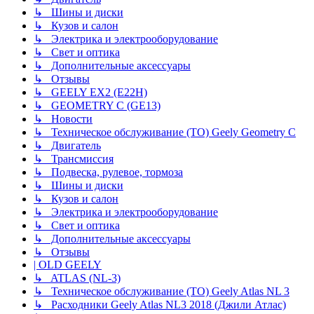
↳ Шины и диски
↳ Кузов и салон
↳ Электрика и электрооборудование
↳ Свет и оптика
↳ Дополнительные аксессуары
↳ Отзывы
↳ GEELY EX2 (E22H)
↳ GEOMETRY C (GE13)
↳ Новости
↳ Техническое обслуживание (ТО) Geely Geometry C
↳ Двигатель
↳ Трансмиссия
↳ Подвеска, рулевое, тормоза
↳ Шины и диски
↳ Кузов и салон
↳ Электрика и электрооборудование
↳ Свет и оптика
↳ Дополнительные аксессуары
↳ Отзывы
| OLD GEELY
↳ ATLAS (NL-3)
↳ Техническое обслуживание (ТО) Geely Atlas NL 3
↳ Расходники Geely Atlas NL3 2018 (Джили Атлас)