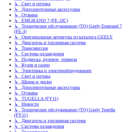
↳ Свет и оптика
↳ Дополнительные аксессуары
↳ Отзывы
↳ EMGRAND 7 (FE-3JC)
↳ Техническое обслуживание (ТО) Geely Emgrand 7
(FE-3)
↳ Оригинальные артикулы из каталога GEELY
↳ Двигатель и топливная система
↳ Трансмиссия
↳ Система охлаждения
↳ Подвеска, рулевое, тормоза
↳ Кузов и салон
↳ Электрика и электрооборудование
↳ Свет и оптика
↳ Шины и диски
↳ Дополнительные аксессуары
↳ Отзывы
↳ TUGELLA (FY11)
↳ Новости
↳ Техническое обслуживание (ТО) Geely Tugella
(FY11)
↳ Двигатель и топливная система
↳ Система охлаждения
↳ Трансмиссия