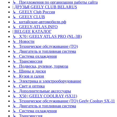
↳ Предложения по организации работы сайта
| ДРУЗЬЯ GEELY CLUB BELARUS
↳ GEELY Club Россия
↳ GEELY CLUB
↳ китайские-автомобили.рф
↳ GEELY-ATLAS.INFO
| BELGEE КАТАЛОГ
↳ X70 | GEELY ATLAS PRO (NL-3B)
↳ Новости
↳ Техническое обслуживание (ТО)
↳ Двигатель и топливная система
↳ Система охлаждения
↳ Трансмиссия
↳ Подвеска, рулевое, тормоза
↳ Шины и диски
↳ Кузов и салон
↳ Электрика и электрооборудование
↳ Свет и оптика
↳ Дополнительные аксессуары
↳ X50 | GEELY COOLRAY (SX11)
↳ Техническое обслуживание (ТО) Geely Coolray SX-11
↳ Двигатель и топливная система
↳ Система охлаждения
↳ Трансмиссия