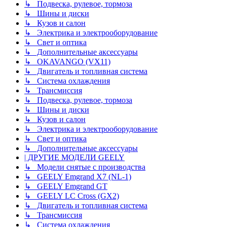
↳ Подвеска, рулевое, тормоза
↳ Шины и диски
↳ Кузов и салон
↳ Электрика и электрооборудование
↳ Свет и оптика
↳ Дополнительные аксессуары
↳ OKAVANGO (VX11)
↳ Двигатель и топливная система
↳ Система охлаждения
↳ Трансмиссия
↳ Подвеска, рулевое, тормоза
↳ Шины и диски
↳ Кузов и салон
↳ Электрика и электрооборудование
↳ Свет и оптика
↳ Дополнительные аксессуары
| ДРУГИЕ МОДЕЛИ GEELY
↳ Модели снятые с производства
↳ GEELY Emgrand X7 (NL-1)
↳ GEELY Emgrand GT
↳ GEELY LC Cross (GX2)
↳ Двигатель и топливная система
↳ Трансмиссия
↳ Система охлаждения