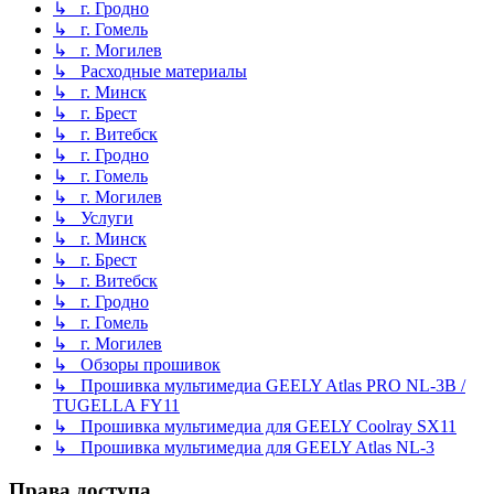
↳ г. Гродно
↳ г. Гомель
↳ г. Могилев
↳ Расходные материалы
↳ г. Минск
↳ г. Брест
↳ г. Витебск
↳ г. Гродно
↳ г. Гомель
↳ г. Могилев
↳ Услуги
↳ г. Минск
↳ г. Брест
↳ г. Витебск
↳ г. Гродно
↳ г. Гомель
↳ г. Могилев
↳ Обзоры прошивок
↳ Прошивка мультимедиа GEELY Atlas PRO NL-3B /
TUGELLA FY11
↳ Прошивка мультимедиа для GEELY Coolray SX11
↳ Прошивка мультимедиа для GEELY Atlas NL-3
Права доступа