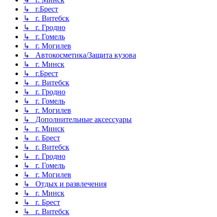
↳ г.Брест
↳ г. Витебск
↳ г. Гродно
↳ г. Гомель
↳ г. Могилев
↳ Автокосметика/Защита кузова
↳ г. Минск
↳ г.Брест
↳ г. Витебск
↳ г. Гродно
↳ г. Гомель
↳ г. Могилев
↳ Дополнительные аксессуары
↳ г. Минск
↳ г. Брест
↳ г. Витебск
↳ г. Гродно
↳ г. Гомель
↳ г. Могилев
↳ Отдых и развлечения
↳ г. Минск
↳ г. Брест
↳ г. Витебск