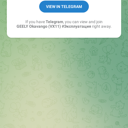
VIEW IN TELEGRAM
If you have
Telegram
, you can view and join
GEELY Okavango (VX11) #Эксплуатация
right away.