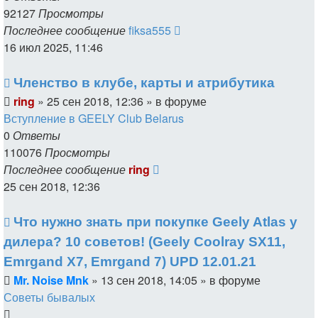
92127
Просмотры
Последнее сообщение
fiksa555
16 июл 2025, 11:46
Членство в клубе, карты и атрибутика
ring
»
25 сен 2018, 12:36
» в форуме
Вступление в GEELY Club Belarus
0
Ответы
110076
Просмотры
Последнее сообщение
ring
25 сен 2018, 12:36
Что нужно знать при покупке Geely Atlas у
дилера? 10 советов! (Geely Coolray SX11,
Emrgand X7, Emrgand 7) UPD 12.01.21
Mr. Noise Mnk
»
13 сен 2018, 14:05
» в форуме
Советы бывалых