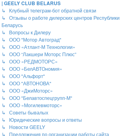
| GEELY CLUB BELARUS
↳ Клубный телеграм-бот обратной связи
↳ Отзывы о работе дилерских центров Республики
Беларусь
↳ Вопросы к Дилеру
↳ ООО "Мотор Автоград"
↳ ООО «Атлант-М Технологии»
↳ ООО “Лакшери Моторс Плюс”
↳ ООО «РЕДМОТОРС»
↳ ООО «БелАВТОномия»
↳ ООО "Альфорт"
↳ ООО "АВТОНОВА"
↳ ООО «ДжиМоторс»
↳ ООО "Белавтоспецгрупп-М"
↳ ООО «Могилевмоторс»
↳ Советы бывалых
↳ Юридические вопросы и ответы
↳ Новости GEELY
↳ Предложения по организации работы сайта