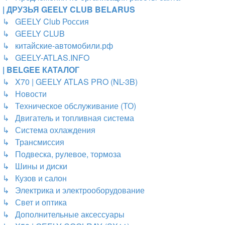
| ДРУЗЬЯ GEELY CLUB BELARUS
↳ GEELY Club Россия
↳ GEELY CLUB
↳ китайские-автомобили.рф
↳ GEELY-ATLAS.INFO
| BELGEE КАТАЛОГ
↳ X70 | GEELY ATLAS PRO (NL-3B)
↳ Новости
↳ Техническое обслуживание (ТО)
↳ Двигатель и топливная система
↳ Система охлаждения
↳ Трансмиссия
↳ Подвеска, рулевое, тормоза
↳ Шины и диски
↳ Кузов и салон
↳ Электрика и электрооборудование
↳ Свет и оптика
↳ Дополнительные аксессуары