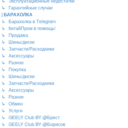
↳ Эксплуатационные недостатки
↳ Гарантийные случаи
| БАРАХОЛКА
↳ Барахолка в Tеlegram
↳ КитайПром в помощь!
↳ Продажа
↳ Шины/диски
↳ Запчасти/Расходники
↳ Аксессуары
↳ Разное
↳ Покупка
↳ Шины/диски
↳ Запчасти/Расходники
↳ Аксессуары
↳ Разное
↳ Обмен
↳ Услуги
↳ GEELY Club BY @Брест
↳ GEELY Club BY @Борисов