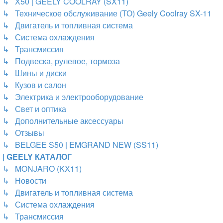
↳ X50 | GEELY COOLRAY (SX11)
↳ Техническое обслуживание (ТО) Geely Coolray SX-11
↳ Двигатель и топливная система
↳ Система охлаждения
↳ Трансмиссия
↳ Подвеска, рулевое, тормоза
↳ Шины и диски
↳ Кузов и салон
↳ Электрика и электрооборудование
↳ Свет и оптика
↳ Дополнительные аксессуары
↳ Отзывы
↳ BELGEE S50 | EMGRAND NEW (SS11)
| GEELY КАТАЛОГ
↳ MONJARO (KX11)
↳ Новости
↳ Двигатель и топливная система
↳ Система охлаждения
↳ Трансмиссия