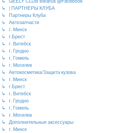
↳ GEELY CLUB Belarus @Facebook
↳ | ПАРТНЕРЫ КЛУБА
↳ Партнеры Клуба
↳ Автозапчасти
↳ г. Минск
↳ г.Брест
↳ г. Витебск
↳ г. Гродно
↳ г. Гомель
↳ г. Могилев
↳ Автокосметика/Защита кузова
↳ г. Минск
↳ г.Брест
↳ г. Витебск
↳ г. Гродно
↳ г. Гомель
↳ г. Могилев
↳ Дополнительные аксессуары
↳ г. Минск