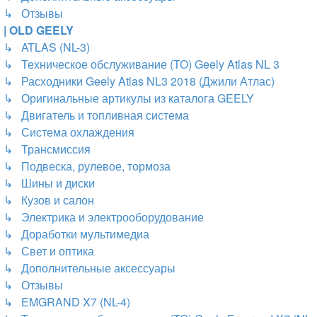
↳ Отзывы
| OLD GEELY
↳ ATLAS (NL-3)
↳ Техническое обслуживание (ТО) Geely Atlas NL 3
↳ Расходники Geely Atlas NL3 2018 (Джили Атлас)
↳ Оригинальные артикулы из каталога GEELY
↳ Двигатель и топливная система
↳ Система охлаждения
↳ Трансмиссия
↳ Подвеска, рулевое, тормоза
↳ Шины и диски
↳ Кузов и салон
↳ Электрика и электрооборудование
↳ Доработки мультимедиа
↳ Свет и оптика
↳ Дополнительные аксессуары
↳ Отзывы
↳ EMGRAND X7 (NL-4)