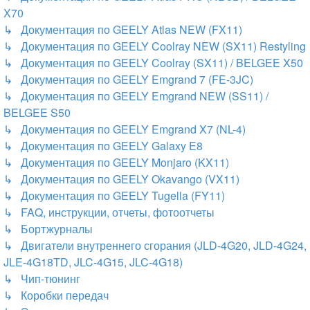
X70
↳ Документация по GEELY Atlas NEW (FX11)
↳ Документация по GEELY Coolray NEW (SX11) Restyling
↳ Документация по GEELY Coolray (SX11) / BELGEE X50
↳ Документация по GEELY Emgrand 7 (FE-3JC)
↳ Документация по GEELY Emgrand NEW (SS11) /
BELGEE S50
↳ Документация по GEELY Emgrand X7 (NL-4)
↳ Документация по GEELY Galaxy E8
↳ Документация по GEELY Monjaro (KX11)
↳ Документация по GEELY Okavango (VX11)
↳ Документация по GEELY Tugella (FY11)
↳ FAQ, инструкции, отчеты, фотоотчеты
↳ Бортжурналы
↳ Двигатели внутреннего сгорания (JLD-4G20, JLD-4G24,
JLE-4G18TD, JLC-4G15, JLC-4G18)
↳ Чип-тюнинг
↳ Коробки передач