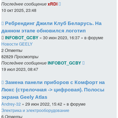
Последнее сообщение
xRDI
10 окт 2025, 23:48
Ребрендинг Джили Клуб Беларусь. На
данном этапе обновился логотип
INFOBOT_GCBY
»
30 июн 2023, 16:37
» в форуме
Новости GEELY
2
Ответы
82829
Просмотры
Последнее сообщение
INFOBOT_GCBY
19 июл 2023, 08:47
Замена панели приборов с Комфорт на
Люкс (стрелочная -> цифровая). Полосы
экрана Geely Atlas
Andrey-32
»
29 июн 2022, 15:42
» в форуме
Электрика и электрооборудование
6
Ответы