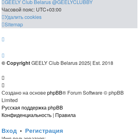
GEELY Club Belarus
@GEELYCLUBBY
Часовой пояс:
UTC+03:00
Удалить cookies
Sitemap
© Copyright
GEELY Club Belarus 2025| Est. 2018
Создано на основе
phpBB
® Forum Software © phpBB
Limited
Русская поддержка phpBB
Конфиденциальность
|
Правила
Вход
•
Регистрация
Имя пользователя: