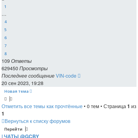
1
…
4
5
6
7
8
109
Ответы
629450
Просмотры
Последнее сообщение
VIN-code
20 сен 2023, 19:28
Новая тема
Отметить все темы как прочтённые
• 0 тем • Страница
1
из
1
Вернуться к списку форумов
Перейти
| ЧАТЫ @GCBY