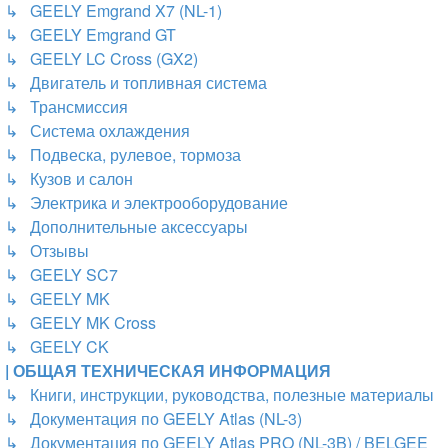
↳ GEELY Emgrand X7 (NL-1)
↳ GEELY Emgrand GT
↳ GEELY LC Cross (GX2)
↳ Двигатель и топливная система
↳ Трансмиссия
↳ Система охлаждения
↳ Подвеска, рулевое, тормоза
↳ Кузов и салон
↳ Электрика и электрооборудование
↳ Дополнительные аксессуары
↳ Отзывы
↳ GEELY SC7
↳ GEELY MK
↳ GEELY MK Cross
↳ GEELY CK
| ОБЩАЯ ТЕХНИЧЕСКАЯ ИНФОРМАЦИЯ
↳ Книги, инструкции, руководства, полезные материалы
↳ Документация по GEELY Atlas (NL-3)
↳ Документация по GEELY Atlas PRO (NL-3B) / BELGEE