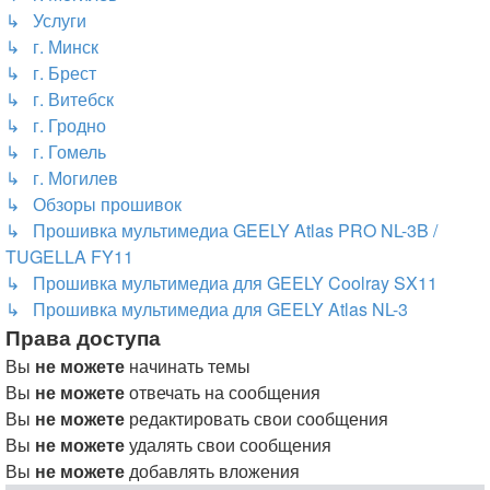
↳ Услуги
↳ г. Минск
↳ г. Брест
↳ г. Витебск
↳ г. Гродно
↳ г. Гомель
↳ г. Могилев
↳ Обзоры прошивок
↳ Прошивка мультимедиа GEELY Atlas PRO NL-3B /
TUGELLA FY11
↳ Прошивка мультимедиа для GEELY Coolray SX11
↳ Прошивка мультимедиа для GEELY Atlas NL-3
Права доступа
Вы
не можете
начинать темы
Вы
не можете
отвечать на сообщения
Вы
не можете
редактировать свои сообщения
Вы
не можете
удалять свои сообщения
Вы
не можете
добавлять вложения