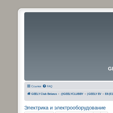
G
Ссылки
FAQ
GEELY Club Belarus
@GEELYCLUBBY
| GEELY EV
E8 (E1
Электрика и электрооборудование