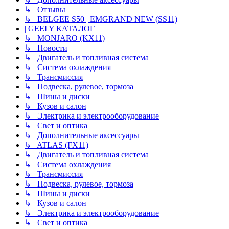
↳ Отзывы
↳ BELGEE S50 | EMGRAND NEW (SS11)
| GEELY КАТАЛОГ
↳ MONJARO (KX11)
↳ Новости
↳ Двигатель и топливная система
↳ Система охлаждения
↳ Трансмиссия
↳ Подвеска, рулевое, тормоза
↳ Шины и диски
↳ Кузов и салон
↳ Электрика и электрооборудование
↳ Свет и оптика
↳ Дополнительные аксессуары
↳ ATLAS (FX11)
↳ Двигатель и топливная система
↳ Система охлаждения
↳ Трансмиссия
↳ Подвеска, рулевое, тормоза
↳ Шины и диски
↳ Кузов и салон
↳ Электрика и электрооборудование
↳ Свет и оптика