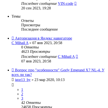
Последнее сообщение
VIN-code
20 сен 2023, 19:28
Темы
Ответы
Просмотры
Последнее сообщение
Авторизация в Яндекс навигаторе
C Mihail A
»
07 янв 2023, 20:58
0
Ответы
4623
Просмотры
Последнее сообщение
C Mihail A
07 янв 2023, 20:58
Вопрос про "особенности" Geely Emgrand X7 NL-4. У
всех ли так?
igor13_by
»
23 мар 2020, 10:13
1
2
3
42
Ответы
24658
Просмотры