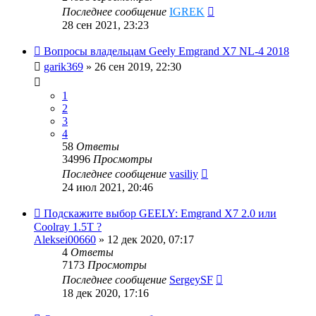
Последнее сообщение
IGREK
28 сен 2021, 23:23
Вопросы владельцам Geely Emgrand X7 NL-4 2018
garik369
»
26 сен 2019, 22:30
1
2
3
4
58
Ответы
34996
Просмотры
Последнее сообщение
vasiliy
24 июл 2021, 20:46
Подскажите выбор GEELY: Emgrand X7 2.0 или
Coolray 1.5T ?
Aleksei00660
»
12 дек 2020, 07:17
4
Ответы
7173
Просмотры
Последнее сообщение
SergeySF
18 дек 2020, 17:16