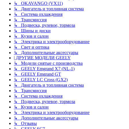
↳ OKAVANGO (VX11)
↳ Двигатель и топливная система
↳ Система охлаждения
↳ Трансмиссия
↳ Подвеска, рулевое, тормоза
↳ Шины и диски
↳ Кузов и салон
↳ Электрика и электрооборудование
↳ Свет и оптика
↳ Дополнительные аксессуары
| ДРУГИЕ МОДЕЛИ GEELY
↳ Модели снятые с производства
↳ GEELY Emgrand X7 (NL-1)
↳ GEELY Emgrand GT
↳ GEELY LC Cross (GX2)
↳ Двигатель и топливная система
↳ Трансмиссия
↳ Система охлаждения
↳ Подвеска, рулевое, тормоза
↳ Кузов и салон
↳ Электрика и электрооборудование
↳ Дополнительные аксессуары
↳ Отзывы
↳ GEELY SC7