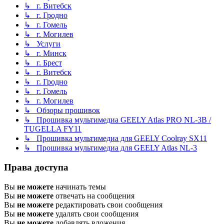
↳ г. Витебск
↳ г. Гродно
↳ г. Гомель
↳ г. Могилев
↳ Услуги
↳ г. Минск
↳ г. Брест
↳ г. Витебск
↳ г. Гродно
↳ г. Гомель
↳ г. Могилев
↳ Обзоры прошивок
↳ Прошивка мультимедиа GEELY Atlas PRO NL-3B /
TUGELLA FY11
↳ Прошивка мультимедиа для GEELY Coolray SX11
↳ Прошивка мультимедиа для GEELY Atlas NL-3
Права доступа
Вы
не можете
начинать темы
Вы
не можете
отвечать на сообщения
Вы
не можете
редактировать свои сообщения
Вы
не можете
удалять свои сообщения
Вы
не можете
добавлять вложения