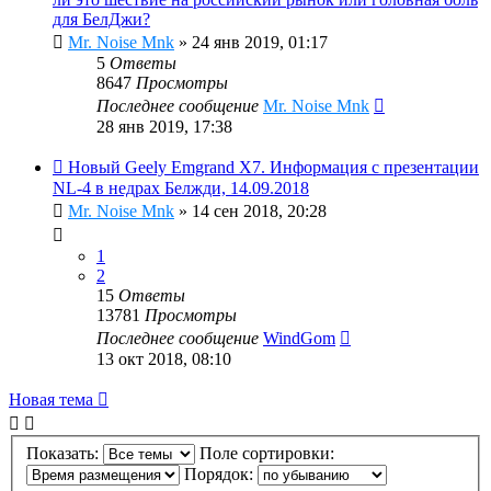
для БелДжи?
Mr. Noise Mnk
»
24 янв 2019, 01:17
5
Ответы
8647
Просмотры
Последнее сообщение
Mr. Noise Mnk
28 янв 2019, 17:38
Новый Geely Emgrand X7. Информация с презентации
NL-4 в недрах Белжди, 14.09.2018
Mr. Noise Mnk
»
14 сен 2018, 20:28
1
2
15
Ответы
13781
Просмотры
Последнее сообщение
WindGom
13 окт 2018, 08:10
Новая тема
Показать:
Поле сортировки:
Порядок: