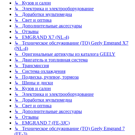
↳ Кузов и салон
↳ Электрика и электрооборудование
↳ Доработки мультимедиа
↳ Свет и оптика
↳ Дополнительные аксессуары
↳ Отзывы
↳ EMGRAND X7 (NL-4)
↳ Техническое обслуживание (ТО) Geely Emgrand X7
(NL-4)
↳ Оригинальные артикулы из каталога GEELY
↳ Двигатель и топливная система
↳ Трансмиссия
↳ Система охлаждения
↳ Подвеска, рулевое, тормоза
↳ Шины и диски
↳ Кузов и салон
↳ Электрика и электрооборудование
↳ Доработки мультимедиа
↳ Свет и оптика
↳ Дополнительные аксессуары
↳ Отзывы
↳ EMGRAND 7 (FE-3JC)
↳ Техническое обслуживание (ТО) Geely Emgrand 7
(FE-3)