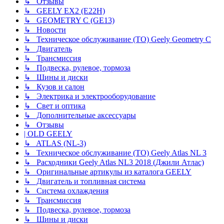
↳ Отзывы
↳ GEELY EX2 (E22H)
↳ GEOMETRY C (GE13)
↳ Новости
↳ Техническое обслуживание (ТО) Geely Geometry C
↳ Двигатель
↳ Трансмиссия
↳ Подвеска, рулевое, тормоза
↳ Шины и диски
↳ Кузов и салон
↳ Электрика и электрооборудование
↳ Свет и оптика
↳ Дополнительные аксессуары
↳ Отзывы
| OLD GEELY
↳ ATLAS (NL-3)
↳ Техническое обслуживание (ТО) Geely Atlas NL 3
↳ Расходники Geely Atlas NL3 2018 (Джили Атлас)
↳ Оригинальные артикулы из каталога GEELY
↳ Двигатель и топливная система
↳ Система охлаждения
↳ Трансмиссия
↳ Подвеска, рулевое, тормоза
↳ Шины и диски