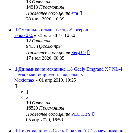
13
Ответы
14813
Просмотры
Последнее сообщение
etm
28 июл 2020, 10:39
Смешные отзывы псевдоблогеров
tema7474
»
30 май 2019, 14:24
12
Ответы
9413
Просмотры
Последнее сообщение
Serg 69
17 июл 2020, 08:35
Динамика на механике 1.8 Geely Emgrand X7 NL-4.
Несколько вопросов к владельцам
Maxiomax
»
01 апр 2019, 10:25
1
2
16
Ответы
16529
Просмотры
Последнее сообщение
PLOT.BY
05 апр 2020, 18:58
Покупка нового Geely Emgrand X7 1.8 механика, на