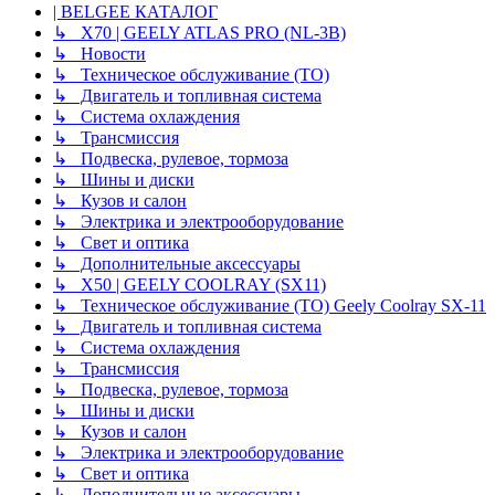
| BELGEE КАТАЛОГ
↳ X70 | GEELY ATLAS PRO (NL-3B)
↳ Новости
↳ Техническое обслуживание (ТО)
↳ Двигатель и топливная система
↳ Система охлаждения
↳ Трансмиссия
↳ Подвеска, рулевое, тормоза
↳ Шины и диски
↳ Кузов и салон
↳ Электрика и электрооборудование
↳ Свет и оптика
↳ Дополнительные аксессуары
↳ X50 | GEELY COOLRAY (SX11)
↳ Техническое обслуживание (ТО) Geely Coolray SX-11
↳ Двигатель и топливная система
↳ Система охлаждения
↳ Трансмиссия
↳ Подвеска, рулевое, тормоза
↳ Шины и диски
↳ Кузов и салон
↳ Электрика и электрооборудование
↳ Свет и оптика
↳ Дополнительные аксессуары