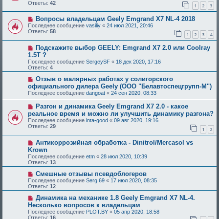
Ответы:
42
1
2
3
Вопросы владельцам Geely Emgrand X7 NL-4 2018
Последнее сообщение
vasiliy
«
24 июл 2021, 20:46
Ответы:
58
1
2
3
4
Подскажите выбор GEELY: Emgrand X7 2.0 или Coolray
1.5T ?
Последнее сообщение
SergeySF
«
18 дек 2020, 17:16
Ответы:
4
Отзыв о малярных работах у солигорского
официального дилера Geely (ООО "Белавтоспецгрупп-М")
Последнее сообщение
dangoat
«
24 сен 2020, 08:33
Разгон и динамика Geely Emgrand Х7 2.0 - какое
реальное время и можно ли улучшить динамику разгона?
Последнее сообщение
inta-good
«
09 авг 2020, 19:16
Ответы:
29
1
2
Антикоррозийная обработка - Dinitrol/Mercasol vs
Krown
Последнее сообщение
etm
«
28 июл 2020, 10:39
Ответы:
13
Смешные отзывы псевдоблогеров
Последнее сообщение
Serg 69
«
17 июл 2020, 08:35
Ответы:
12
Динамика на механике 1.8 Geely Emgrand X7 NL-4.
Несколько вопросов к владельцам
Последнее сообщение
PLOT.BY
«
05 апр 2020, 18:58
Ответы:
16