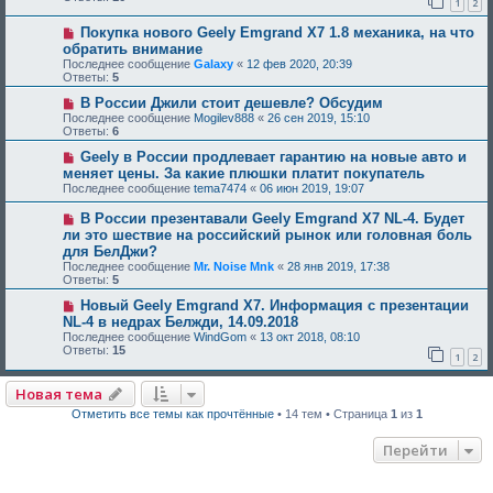
1
2
Покупка нового Geely Emgrand X7 1.8 механика, на что
обратить внимание
Последнее сообщение
Galaxy
«
12 фев 2020, 20:39
Ответы:
5
В России Джили стоит дешевле? Обсудим
Последнее сообщение
Mogilev888
«
26 сен 2019, 15:10
Ответы:
6
Geely в России продлевает гарантию на новые авто и
меняет цены. За какие плюшки платит покупатель
Последнее сообщение
tema7474
«
06 июн 2019, 19:07
В России презентавали Geely Emgrand X7 NL-4. Будет
ли это шествие на российский рынок или головная боль
для БелДжи?
Последнее сообщение
Mr. Noise Mnk
«
28 янв 2019, 17:38
Ответы:
5
Новый Geely Emgrand X7. Информация с презентации
NL-4 в недрах Белжди, 14.09.2018
Последнее сообщение
WindGom
«
13 окт 2018, 08:10
Ответы:
15
1
2
Новая тема
Отметить все темы как прочтённые
• 14 тем • Страница
1
из
1
Перейти