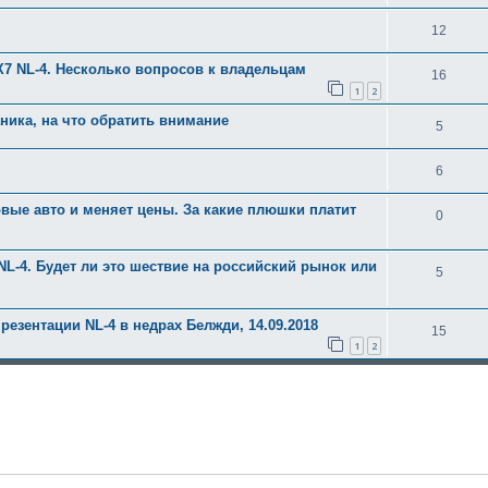
12
X7 NL-4. Несколько вопросов к владельцам
16
1
2
аника, на что обратить внимание
5
6
овые авто и меняет цены. За какие плюшки платит
0
NL-4. Будет ли это шествие на российский рынок или
5
езентации NL-4 в недрах Белжди, 14.09.2018
15
1
2