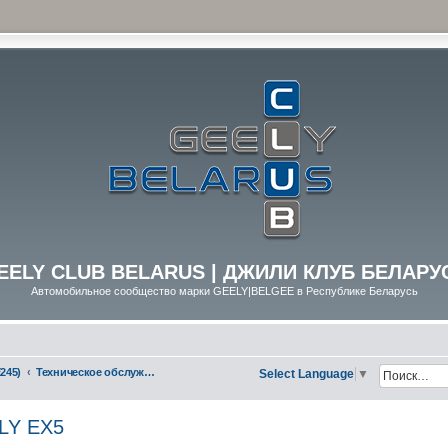
EELY CLUB BELARUS | ДЖИЛИ КЛУБ БЕЛАРУ
Автомобильное сообщество марки GEELY|BELGEE в Республике Беларусь
245)
Техническое обслуживание (ТО) GEELY EX5
Select Language
▼
LY EX5