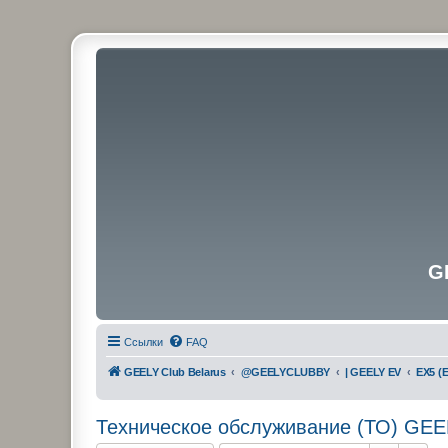
G
Ссылки
FAQ
GEELY Club Belarus
@GEELYCLUBBY
| GEELY EV
EX5 (E
Техническое обслуживание (ТО) GEE