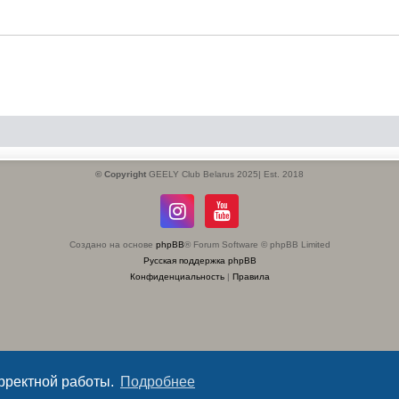
© Copyright
GEELY Club Belarus 2025| Est. 2018
Создано на основе
phpBB
® Forum Software © phpBB Limited
Русская поддержка phpBB
Конфиденциальность
|
Правила
орректной работы.
Подробнее