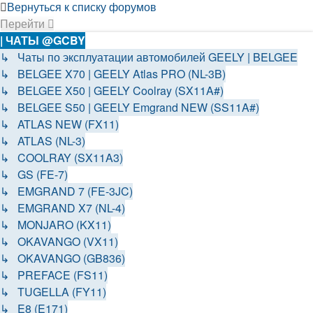
Вернуться к списку форумов
Перейти
| ЧАТЫ @GCBY
↳ Чаты по эксплуатации автомобилей GEELY | BELGEE
↳ BELGEE X70 | GEELY Atlas PRO (NL-3B)
↳ BELGEE X50 | GEELY Coolray (SX11A#)
↳ BELGEE S50 | GEELY Emgrand NEW (SS11A#)
↳ ATLAS NEW (FX11)
↳ ATLAS (NL-3)
↳ COOLRAY (SX11A3)
↳ GS (FE-7)
↳ EMGRAND 7 (FE-3JC)
↳ EMGRAND X7 (NL-4)
↳ MONJARO (KX11)
↳ OKAVANGO (VX11)
↳ OKAVANGO (GB836)
↳ PREFACE (FS11)
↳ TUGELLA (FY11)
↳ E8 (E171)