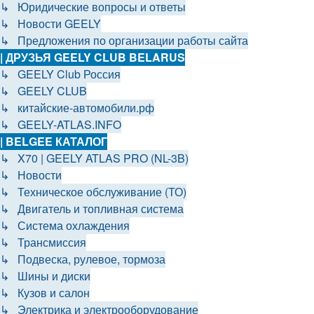
↳ Юридические вопросы и ответы
↳ Новости GEELY
↳ Предложения по организации работы сайта
| ДРУЗЬЯ GEELY CLUB BELARUS
↳ GEELY Club Россия
↳ GEELY CLUB
↳ китайские-автомобили.рф
↳ GEELY-ATLAS.INFO
| BELGEE КАТАЛОГ
↳ X70 | GEELY ATLAS PRO (NL-3B)
↳ Новости
↳ Техническое обслуживание (ТО)
↳ Двигатель и топливная система
↳ Система охлаждения
↳ Трансмиссия
↳ Подвеска, рулевое, тормоза
↳ Шины и диски
↳ Кузов и салон
↳ Электрика и электрооборудование