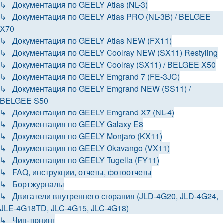
↳ Документация по GEELY Atlas (NL-3)
↳ Документация по GEELY Atlas PRO (NL-3B) / BELGEE
X70
↳ Документация по GEELY Atlas NEW (FX11)
↳ Документация по GEELY Coolray NEW (SX11) Restyling
↳ Документация по GEELY Coolray (SX11) / BELGEE X50
↳ Документация по GEELY Emgrand 7 (FE-3JC)
↳ Документация по GEELY Emgrand NEW (SS11) /
BELGEE S50
↳ Документация по GEELY Emgrand X7 (NL-4)
↳ Документация по GEELY Galaxy E8
↳ Документация по GEELY Monjaro (KX11)
↳ Документация по GEELY Okavango (VX11)
↳ Документация по GEELY Tugella (FY11)
↳ FAQ, инструкции, отчеты, фотоотчеты
↳ Бортжурналы
↳ Двигатели внутреннего сгорания (JLD-4G20, JLD-4G24,
JLE-4G18TD, JLC-4G15, JLC-4G18)
↳ Чип-тюнинг