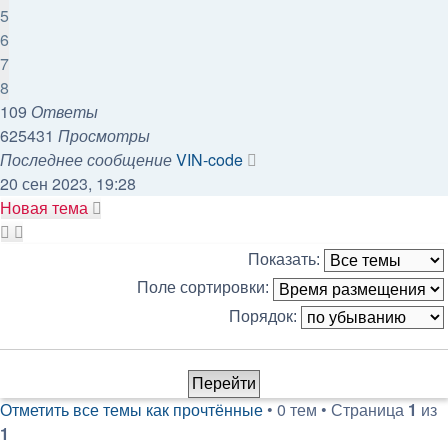
5
6
7
8
109
Ответы
625431
Просмотры
Последнее сообщение
VIN-code
20 сен 2023, 19:28
Новая тема
Показать:
Поле сортировки:
Порядок:
Отметить все темы как прочтённые
• 0 тем • Страница
1
из
1