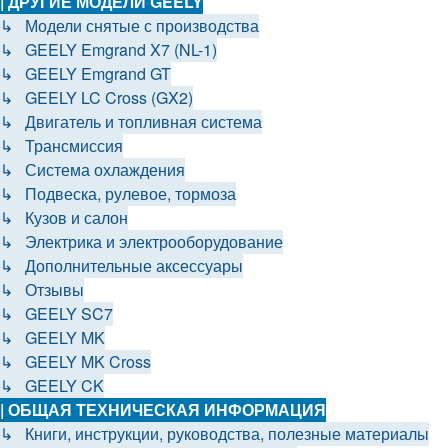
| ДРУГИЕ МОДЕЛИ GEELY
↳ Модели снятые с производства
↳ GEELY Emgrand X7 (NL-1)
↳ GEELY Emgrand GT
↳ GEELY LC Cross (GX2)
↳ Двигатель и топливная система
↳ Трансмиссия
↳ Система охлаждения
↳ Подвеска, рулевое, тормоза
↳ Кузов и салон
↳ Электрика и электрооборудование
↳ Дополнительные аксессуары
↳ Отзывы
↳ GEELY SC7
↳ GEELY MK
↳ GEELY MK Cross
↳ GEELY CK
| ОБЩАЯ ТЕХНИЧЕСКАЯ ИНФОРМАЦИЯ
↳ Книги, инструкции, руководства, полезные материалы