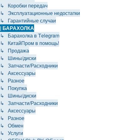
↳ Коробки передач
↳ Эксплуатационные недостатки
↳ Гарантийные случаи
| БАРАХОЛКА
↳ Барахолка в Tеlegram
↳ КитайПром в помощь!
↳ Продажа
↳ Шины/диски
↳ Запчасти/Расходники
↳ Аксессуары
↳ Разное
↳ Покупка
↳ Шины/диски
↳ Запчасти/Расходники
↳ Аксессуары
↳ Разное
↳ Обмен
↳ Услуги