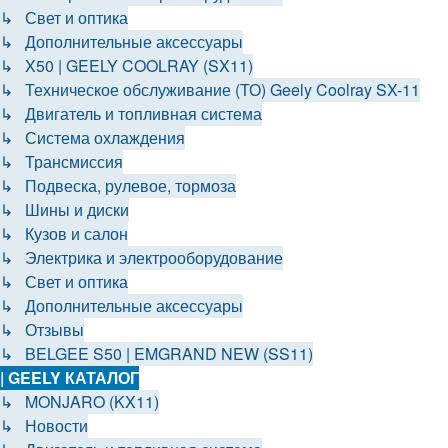
↳ Свет и оптика
↳ Дополнительные аксессуары
↳ X50 | GEELY COOLRAY (SX11)
↳ Техническое обслуживание (ТО) Geely Coolray SX-11
↳ Двигатель и топливная система
↳ Система охлаждения
↳ Трансмиссия
↳ Подвеска, рулевое, тормоза
↳ Шины и диски
↳ Кузов и салон
↳ Электрика и электрооборудование
↳ Свет и оптика
↳ Дополнительные аксессуары
↳ Отзывы
↳ BELGEE S50 | EMGRAND NEW (SS11)
| GEELY КАТАЛОГ
↳ MONJARO (KX11)
↳ Новости