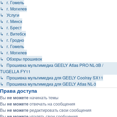
↳ г. Гомель
↳ г. Могилев
↳ Услуги
↳ г. Минск
↳ г. Брест
↳ г. Витебск
↳ г. Гродно
↳ г. Гомель
↳ г. Могилев
↳ Обзоры прошивок
↳ Прошивка мультимедиа GEELY Atlas PRO NL-3B /
TUGELLA FY11
↳ Прошивка мультимедиа для GEELY Coolray SX11
↳ Прошивка мультимедиа для GEELY Atlas NL-3
Права доступа
Вы
не можете
начинать темы
Вы
не можете
отвечать на сообщения
Вы
не можете
редактировать свои сообщения
Вы
не можете
удалять свои сообщения