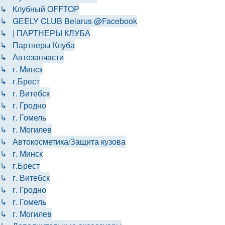
↳ Клубный OFFTOP
↳ GEELY CLUB Belarus @Facebook
↳ | ПАРТНЕРЫ КЛУБА
↳ Партнеры Клуба
↳ Автозапчасти
↳ г. Минск
↳ г.Брест
↳ г. Витебск
↳ г. Гродно
↳ г. Гомель
↳ г. Могилев
↳ Автокосметика/Защита кузова
↳ г. Минск
↳ г.Брест
↳ г. Витебск
↳ г. Гродно
↳ г. Гомель
↳ г. Могилев