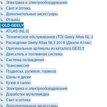
↳ Электрика и электрооборудование
↳ Свет и оптика
↳ Дополнительные аксессуары
↳ Отзывы
| OLD GEELY
↳ ATLAS (NL-3)
↳ Техническое обслуживание (ТО) Geely Atlas NL 3
↳ Расходники Geely Atlas NL3 2018 (Джили Атлас)
↳ Оригинальные артикулы из каталога GEELY
↳ Двигатель и топливная система
↳ Система охлаждения
↳ Трансмиссия
↳ Подвеска, рулевое, тормоза
↳ Шины и диски
↳ Кузов и салон
↳ Электрика и электрооборудование
↳ Доработки мультимедиа
↳ Свет и оптика
↳ Дополнительные аксессуары