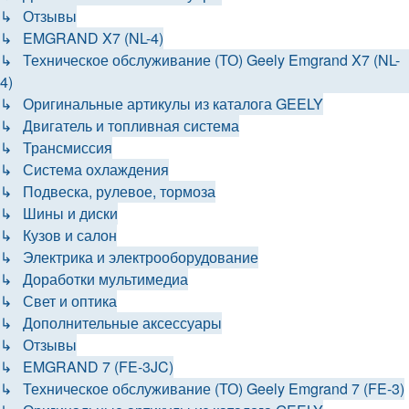
↳ Отзывы
↳ EMGRAND X7 (NL-4)
↳ Техническое обслуживание (ТО) Geely Emgrand X7 (NL-
4)
↳ Оригинальные артикулы из каталога GEELY
↳ Двигатель и топливная система
↳ Трансмиссия
↳ Система охлаждения
↳ Подвеска, рулевое, тормоза
↳ Шины и диски
↳ Кузов и салон
↳ Электрика и электрооборудование
↳ Доработки мультимедиа
↳ Свет и оптика
↳ Дополнительные аксессуары
↳ Отзывы
↳ EMGRAND 7 (FE-3JC)
↳ Техническое обслуживание (ТО) Geely Emgrand 7 (FE-3)