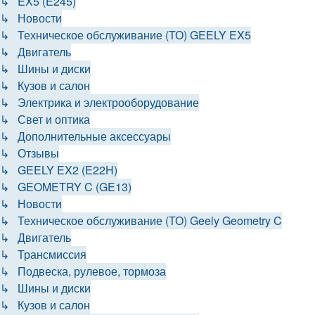
↳ EX5 (E245)
↳ Новости
↳ Техническое обслуживание (ТО) GEELY EX5
↳ Двигатель
↳ Шины и диски
↳ Кузов и салон
↳ Электрика и электрооборудование
↳ Свет и оптика
↳ Дополнительные аксессуары
↳ Отзывы
↳ GEELY EX2 (E22H)
↳ GEOMETRY C (GE13)
↳ Новости
↳ Техническое обслуживание (ТО) Geely Geometry C
↳ Двигатель
↳ Трансмиссия
↳ Подвеска, рулевое, тормоза
↳ Шины и диски
↳ Кузов и салон