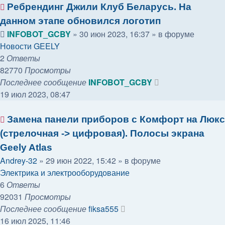
Ребрендинг Джили Клуб Беларусь. На
данном этапе обновился логотип
INFOBOT_GCBY
»
30 июн 2023, 16:37
» в форуме
Новости GEELY
2
Ответы
82770
Просмотры
Последнее сообщение
INFOBOT_GCBY
19 июл 2023, 08:47
Замена панели приборов с Комфорт на Люкс
(стрелочная -> цифровая). Полосы экрана
Geely Atlas
Andrey-32
»
29 июн 2022, 15:42
» в форуме
Электрика и электрооборудование
6
Ответы
92031
Просмотры
Последнее сообщение
fiksa555
16 июл 2025, 11:46