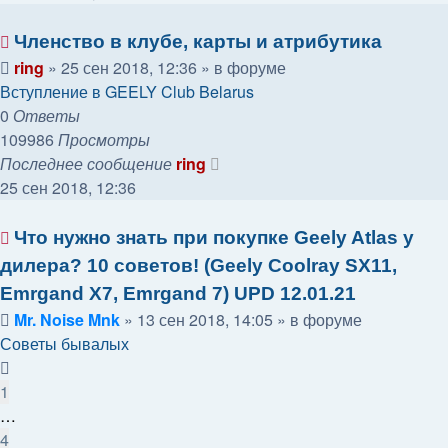
Членство в клубе, карты и атрибутика
ring
»
25 сен 2018, 12:36
» в форуме
Вступление в GEELY Club Belarus
0
Ответы
109986
Просмотры
Последнее сообщение
ring
25 сен 2018, 12:36
Что нужно знать при покупке Geely Atlas у
дилера? 10 советов! (Geely Coolray SX11,
Emrgand X7, Emrgand 7) UPD 12.01.21
Mr. Noise Mnk
»
13 сен 2018, 14:05
» в форуме
Советы бывалых
1
…
4