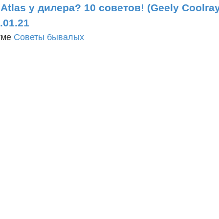
Atlas у дилера? 10 советов! (Geely Coolra
.01.21
уме
Советы бывалых
1