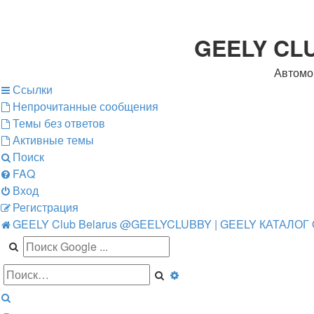
GEELY CL
Автомо
Ссылки
Непрочитанные сообщения
Темы без ответов
Активные темы
Поиск
FAQ
Вход
Регистрация
GEELY Club Belarus
@GEELYCLUBBY
| GEELY КАТАЛОГ
Поиск
Расширенный
поиск
Поиск