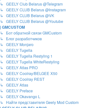
↳ GEELY Club Belarus @Telegram
↳ GEELY CLUB Belarus @Instagram
↳ GEELY CLUB Belarus @VK
↳ GEELY CLUB Belarus @Youtube
| GMCUSTOM
↳ Бот обратной связи GMCustom
↳ Блог разработчиков
↳ GEELY Monjaro
↳ GEELY Tugella
↳ GEELY Tugella Restyling 1
↳ GEELY Tugella WhiteRestyling
↳ GEELY Atlas PRO
↳ GEELY Coolray/BELGEE X50
↳ GEELY Coolray REST
↳ GEELY Atlas
↳ GEELY Preface
↳ GEELY Okavango L
↳ Найти представителя Geely Mod Custom