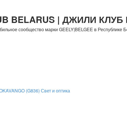
UB BELARUS | ДЖИЛИ КЛУБ
бильное сообщество марки GEELY|BELGEE в Республике Б
OKAVANGO (G836)
Свет и оптика