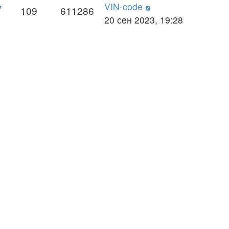
VIN-code
y
109
611286
20 сен 2023, 19:28