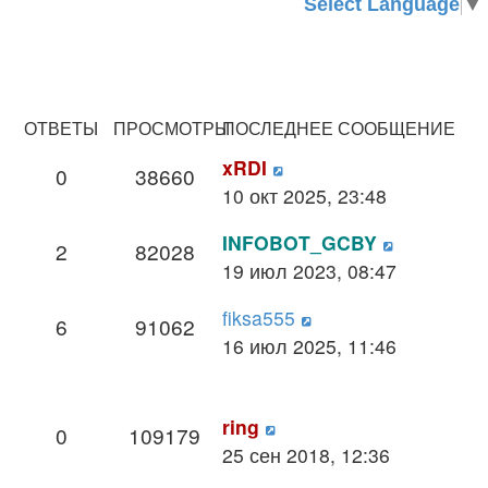
Select Language
▼
ОТВЕТЫ
ПРОСМОТРЫ
ПОСЛЕДНЕЕ СООБЩЕНИЕ
xRDI
0
38660
10 окт 2025, 23:48
INFOBOT_GCBY
2
82028
19 июл 2023, 08:47
fiksa555
6
91062
16 июл 2025, 11:46
ring
0
109179
25 сен 2018, 12:36