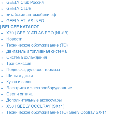
↳ GEELY Club Россия
↳ GEELY CLUB
↳ китайские-автомобили.рф
↳ GEELY-ATLAS.INFO
| BELGEE КАТАЛОГ
↳ X70 | GEELY ATLAS PRO (NL-3B)
↳ Новости
↳ Техническое обслуживание (ТО)
↳ Двигатель и топливная система
↳ Система охлаждения
↳ Трансмиссия
↳ Подвеска, рулевое, тормоза
↳ Шины и диски
↳ Кузов и салон
↳ Электрика и электрооборудование
↳ Свет и оптика
↳ Дополнительные аксессуары
↳ X50 | GEELY COOLRAY (SX11)
↳ Техническое обслуживание (ТО) Geely Coolray SX-11