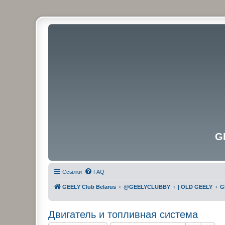
G
Ссылки
FAQ
GEELY Club Belarus
@GEELYCLUBBY
| OLD GEELY
G
Двигатель и топливная система