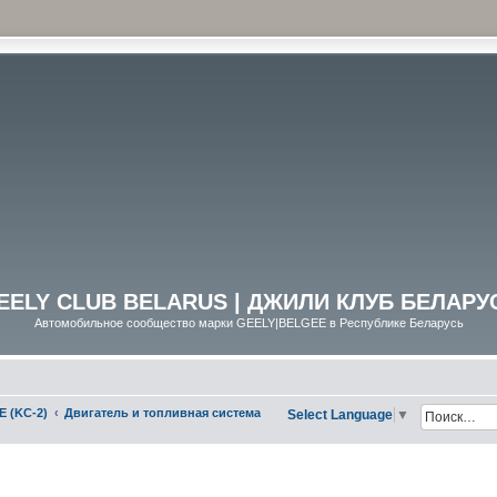
EELY CLUB BELARUS | ДЖИЛИ КЛУБ БЕЛАРУ
Автомобильное сообщество марки GEELY|BELGEE в Республике Беларусь
E (KC-2)
Двигатель и топливная система
Select Language
▼