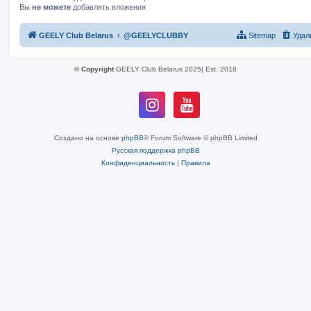
Вы
не можете
добавлять вложения
GEELY Club Belarus
@GEELYCLUBBY
Sitemap
Удал
© Copyright
GEELY Club Belarus 2025| Est. 2018
Создано на основе
phpBB
® Forum Software © phpBB Limited
Русская поддержка phpBB
Конфиденциальность
|
Правила