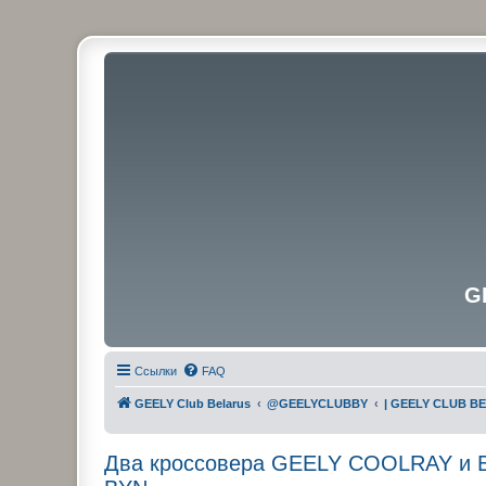
G
Ссылки
FAQ
GEELY Club Belarus
@GEELYCLUBBY
| GEELY CLUB B
Два кроссовера GEELY COOLRAY и EM