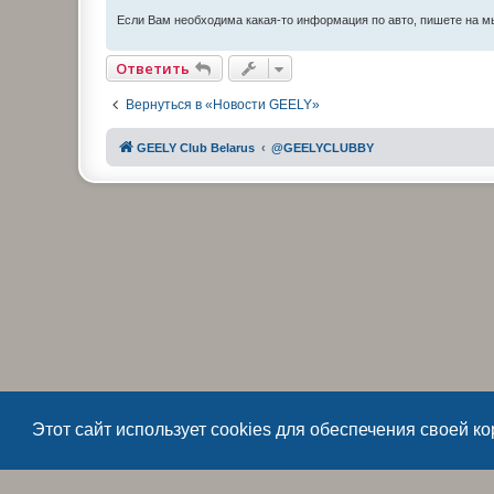
Если Вам необходима какая-то информация по авто, пишете на 
Ответить
Вернуться в «Новости GEELY»
GEELY Club Belarus
@GEELYCLUBBY
Этот сайт использует cookies для обеспечения своей к