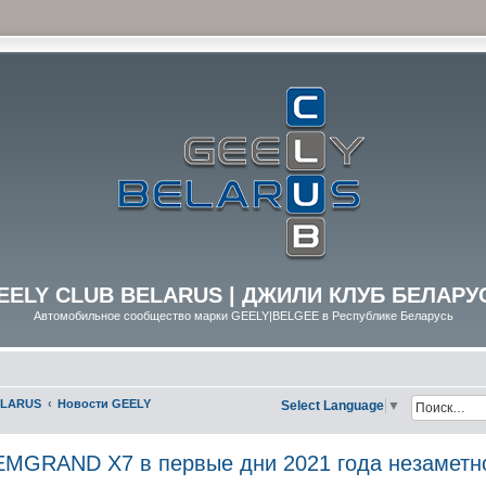
EELY CLUB BELARUS | ДЖИЛИ КЛУБ БЕЛАРУ
Автомобильное сообщество марки GEELY|BELGEE в Республике Беларусь
ELARUS
Новости GEELY
Select Language
▼
GRAND X7 в первые дни 2021 года незаметно 