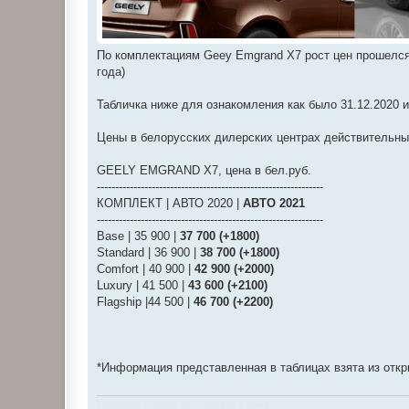
По комплектациям Geey Emgrand X7 рост цен прошелся 
года)
Табличка ниже для ознакомления как было 31.12.2020 и 
Цены в белорусских дилерских центрах действительны и 
GEELY EMGRAND X7, цена в бел.руб.
--------------------------------------------------------------
КОМПЛЕКТ | АВТО 2020 |
АВТО 2021
--------------------------------------------------------------
Base | 35 900 |
37 700 (+1800)
Standard | 36 900 |
38 700 (+1800)
Comfort | 40 900 |
42 900 (+2000)
Luxury | 41 500 |
43 600 (+2100)
Flagship |44 500 |
46 700 (+2200)
*Информация представленная в таблицах взята из откры
ИНФОБОТ клуба не отвечает в темах.