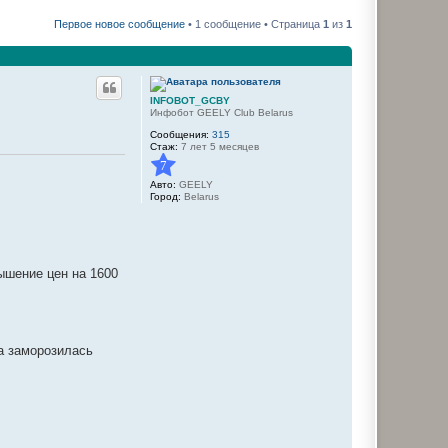
Первое новое сообщение
• 1 сообщение • Страница
1
из
1
INFOBOT_GCBY
Инфобот GEELY Club Belarus
Сообщения:
315
Стаж:
7 лет 5 месяцев
7
Авто:
GEELY
Город:
Belarus
ышение цен на 1600
на заморозилась