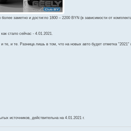
более заметно и достигло 1800 – 2200 BYN (в зависимости от комплекта
как стало сейчас - 4.01.2021.
те, и те. Разница лишь в том, что на новых авто будет отметка "2021" 
тых источников, действительна на 4.01.2021 г.