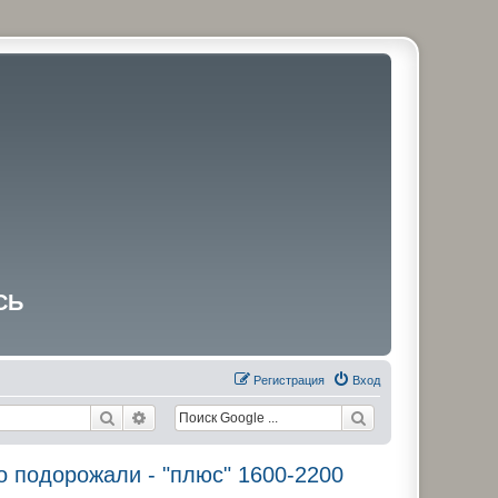
СЬ
Регистрация
Вход
Поиск
Расширенный поиск
подорожали - "плюс" 1600-2200