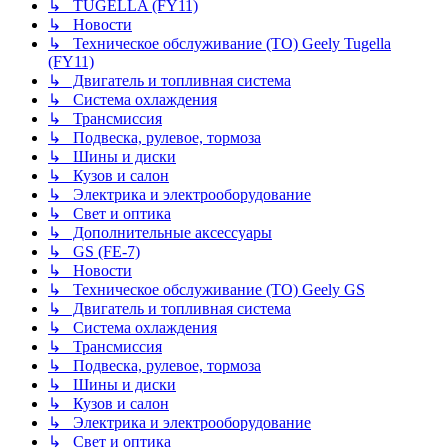
↳ TUGELLA (FY11)
↳ Новости
↳ Техническое обслуживание (ТО) Geely Tugella
(FY11)
↳ Двигатель и топливная система
↳ Система охлаждения
↳ Трансмиссия
↳ Подвеска, рулевое, тормоза
↳ Шины и диски
↳ Кузов и салон
↳ Электрика и электрооборудование
↳ Свет и оптика
↳ Дополнительные аксессуары
↳ GS (FE-7)
↳ Новости
↳ Техническое обслуживание (ТО) Geely GS
↳ Двигатель и топливная система
↳ Система охлаждения
↳ Трансмиссия
↳ Подвеска, рулевое, тормоза
↳ Шины и диски
↳ Кузов и салон
↳ Электрика и электрооборудование
↳ Свет и оптика