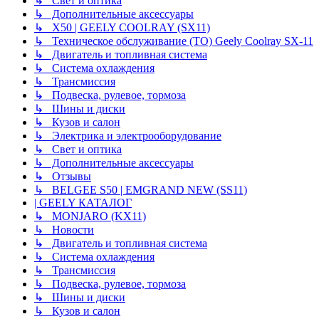
↳ Свет и оптика
↳ Дополнительные аксессуары
↳ X50 | GEELY COOLRAY (SX11)
↳ Техническое обслуживание (ТО) Geely Coolray SX-11
↳ Двигатель и топливная система
↳ Система охлаждения
↳ Трансмиссия
↳ Подвеска, рулевое, тормоза
↳ Шины и диски
↳ Кузов и салон
↳ Электрика и электрооборудование
↳ Свет и оптика
↳ Дополнительные аксессуары
↳ Отзывы
↳ BELGEE S50 | EMGRAND NEW (SS11)
| GEELY КАТАЛОГ
↳ MONJARO (KX11)
↳ Новости
↳ Двигатель и топливная система
↳ Система охлаждения
↳ Трансмиссия
↳ Подвеска, рулевое, тормоза
↳ Шины и диски
↳ Кузов и салон