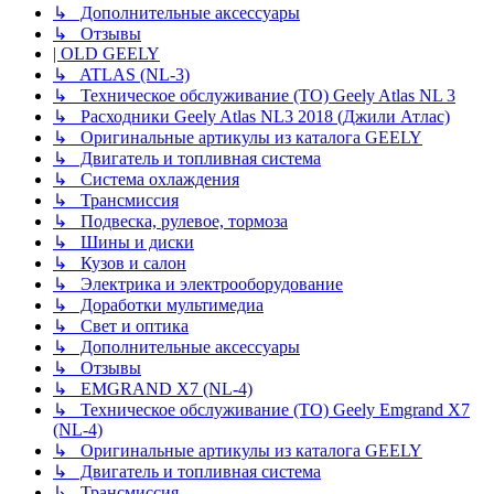
↳ Дополнительные аксессуары
↳ Отзывы
| OLD GEELY
↳ ATLAS (NL-3)
↳ Техническое обслуживание (ТО) Geely Atlas NL 3
↳ Расходники Geely Atlas NL3 2018 (Джили Атлас)
↳ Оригинальные артикулы из каталога GEELY
↳ Двигатель и топливная система
↳ Система охлаждения
↳ Трансмиссия
↳ Подвеска, рулевое, тормоза
↳ Шины и диски
↳ Кузов и салон
↳ Электрика и электрооборудование
↳ Доработки мультимедиа
↳ Свет и оптика
↳ Дополнительные аксессуары
↳ Отзывы
↳ EMGRAND X7 (NL-4)
↳ Техническое обслуживание (ТО) Geely Emgrand X7
(NL-4)
↳ Оригинальные артикулы из каталога GEELY
↳ Двигатель и топливная система
↳ Трансмиссия