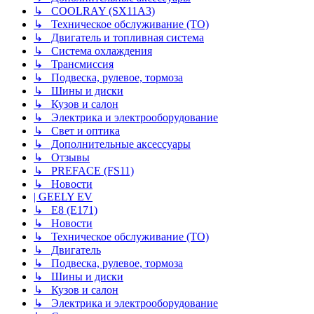
↳ COOLRAY (SX11A3)
↳ Техническое обслуживание (ТО)
↳ Двигатель и топливная система
↳ Система охлаждения
↳ Трансмиссия
↳ Подвеска, рулевое, тормоза
↳ Шины и диски
↳ Кузов и салон
↳ Электрика и электрооборудование
↳ Свет и оптика
↳ Дополнительные аксессуары
↳ Отзывы
↳ PREFACE (FS11)
↳ Новости
| GEELY EV
↳ E8 (E171)
↳ Новости
↳ Техническое обслуживание (ТО)
↳ Двигатель
↳ Подвеска, рулевое, тормоза
↳ Шины и диски
↳ Кузов и салон
↳ Электрика и электрооборудование