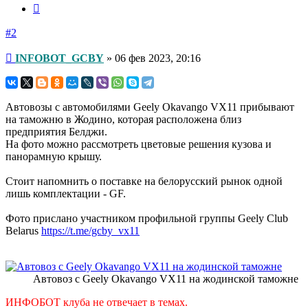
Цитата
#2
Непрочитанное
INFOBOT_GCBY
»
06 фев 2023, 20:16
сообщение
Автовозы с автомобилями Geely Okavango VX11 прибывают
на таможню в Жодино, которая расположена близ
предприятия Белджи.
На фото можно рассмотреть цветовые решения кузова и
панорамную крышу.
Стоит напомнить о поставке на белорусский рынок одной
лишь комплектации - GF.
Фото прислано участником профильной группы Geely Club
Belarus
https://t.me/gcby_vx11
Автовоз с Geely Okavango VX11 на жодинской таможне
ИНФОБОТ клуба не отвечает в темах.