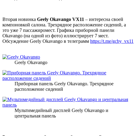
Вторая новинка
Geely Okavango VX11
– интересна своей
компоновкой салона. Трехрядное расположение сидений, а
это уже 7 пассажиромест. Графика приборной панели
Okavango (на одной из фото) иллюстрирует 7 мест.
Обсуждение Geely Okavango в телеграмм
https://t.me/gcby_vx11
Geely Okavango
Приборная панель Geely Okavango. Трехрядное
расположение сидений
Мультимедийный дисплей Geely Okavango и
центральная панель