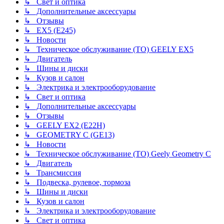
↳ Свет и оптика
↳ Дополнительные аксессуары
↳ Отзывы
↳ EX5 (E245)
↳ Новости
↳ Техническое обслуживание (ТО) GEELY EX5
↳ Двигатель
↳ Шины и диски
↳ Кузов и салон
↳ Электрика и электрооборудование
↳ Свет и оптика
↳ Дополнительные аксессуары
↳ Отзывы
↳ GEELY EX2 (E22H)
↳ GEOMETRY C (GE13)
↳ Новости
↳ Техническое обслуживание (ТО) Geely Geometry C
↳ Двигатель
↳ Трансмиссия
↳ Подвеска, рулевое, тормоза
↳ Шины и диски
↳ Кузов и салон
↳ Электрика и электрооборудование
↳ Свет и оптика