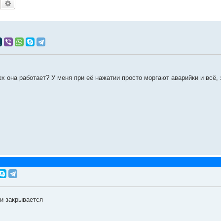
Поиск
Расширенный поиск
ех она работает? У меня при её нажатии просто моргают аварийки и всё, 
ки закрывается