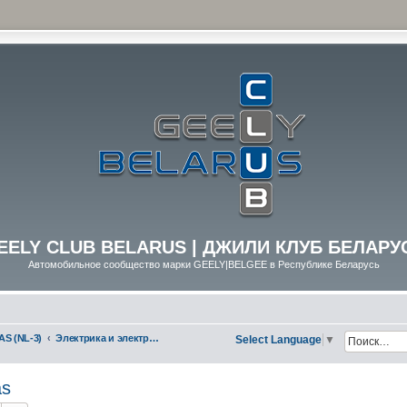
EELY CLUB BELARUS | ДЖИЛИ КЛУБ БЕЛАРУ
Автомобильное сообщество марки GEELY|BELGEE в Республике Беларусь
AS (NL-3)
Электрика и электрооборудование
Select Language
▼
as