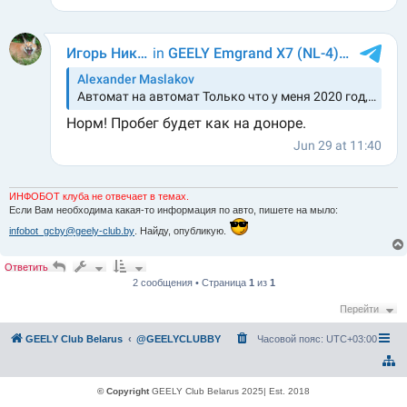
ИНФОБОТ клуба не отвечает в темах.
Если Вам необходима какая-то информация по авто, пишете на мыло:
infobot_gcby@geely-club.by
. Найду, опубликую.
Ответить
2 сообщения • Страница
1
из
1
Перейти
GEELY Club Belarus
@GEELYCLUBBY
Часовой пояс:
UTC+03:00
© Copyright
GEELY Club Belarus 2025| Est. 2018