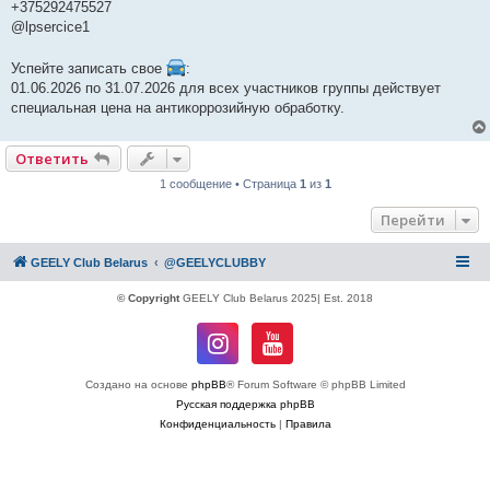
+375292475527
@lpsercice1
Успейте записать свое
:
01.06.2026 по 31.07.2026 для всех участников группы действует
специальная цена на антикоррозийную обработку.
Ответить
1 сообщение • Страница
1
из
1
Перейти
GEELY Club Belarus
@GEELYCLUBBY
© Copyright
GEELY Club Belarus 2025| Est. 2018
Создано на основе
phpBB
® Forum Software © phpBB Limited
Русская поддержка phpBB
Конфиденциальность
|
Правила