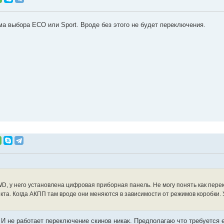
ма выбора ECO или Sport. Вроде без этого не будет переключения.
WD, у него установлена цифровая приборная панель. Не могу понять как перек
та. Когда АКПП там вроде они меняются в зависимости от режимов коробки. У
 И не работает переключение скинов никак. Предполагаю что требуется 