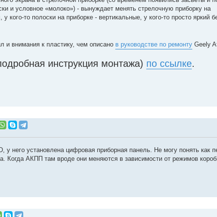
ки и условное «молоко») - вынуждает менять стрелочную приборку на
, у кого-то полоски на приборке - вертикальные, у кого-то просто яркий 
л и внимания к пластику, чем описано
в руководстве по ремонту
Geely At
 (подробная инструкция монтажа)
по ссылке
.
, у него установлена цифровая приборная панель. Не могу понять как п
а. Когда АКПП там вроде они меняются в зависимости от режимов коробк