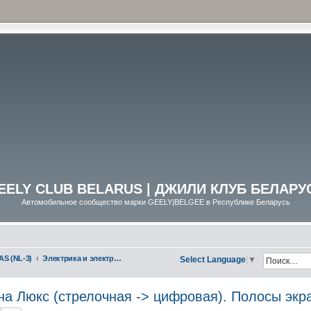
EELY CLUB BELARUS | ДЖИЛИ КЛУБ БЕЛАРУ
Автомобильное сообщество марки GEELY|BELGEE в Республике Беларусь
AS (NL-3)
Электрика и электрооборудование
Select Language
▼
а Люкс (стрелочная -> цифровая). Полосы экра