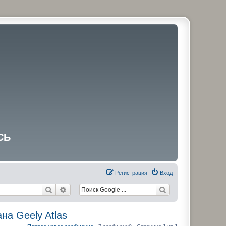
СЬ
Регистрация
Вход
Поиск
Расширенный поиск
на Geely Atlas