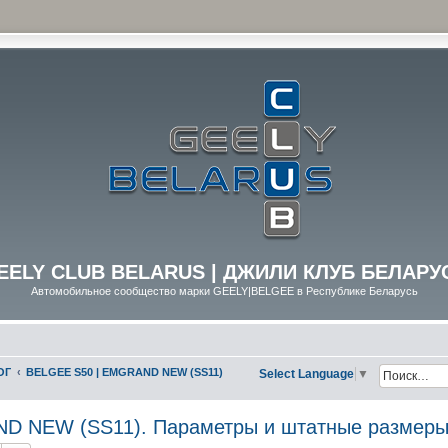
EELY CLUB BELARUS | ДЖИЛИ КЛУБ БЕЛАРУ
Автомобильное сообщество марки GEELY|BELGEE в Республике Беларусь
ОГ
BELGEE S50 | EMGRAND NEW (SS11)
Select Language
▼
D NEW (SS11). Параметры и штатные размер