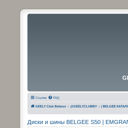
G
Ссылки
FAQ
GEELY Club Belarus
@GEELYCLUBBY
| BELGEE КАТАЛ
Диски и шины BELGEE S50 | EMGRAN