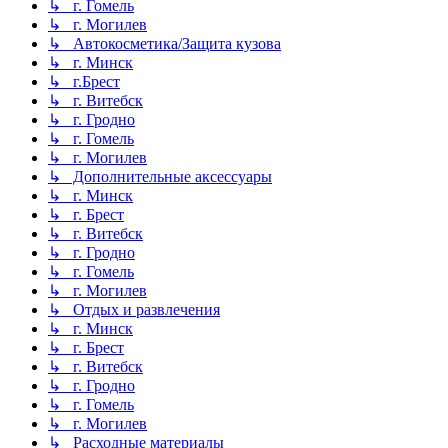
↳ г. Гомель
↳ г. Могилев
↳ Автокосметика/Защита кузова
↳ г. Минск
↳ г.Брест
↳ г. Витебск
↳ г. Гродно
↳ г. Гомель
↳ г. Могилев
↳ Дополнительные аксессуары
↳ г. Минск
↳ г. Брест
↳ г. Витебск
↳ г. Гродно
↳ г. Гомель
↳ г. Могилев
↳ Отдых и развлечения
↳ г. Минск
↳ г. Брест
↳ г. Витебск
↳ г. Гродно
↳ г. Гомель
↳ г. Могилев
↳ Расходные материалы