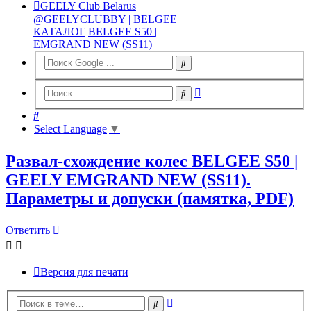
GEELY Club Belarus
@GEELYCLUBBY
| BELGEE
КАТАЛОГ
BELGEE S50 |
EMGRAND NEW (SS11)
Расширенный
Поиск
поиск
Поиск
Select Language
▼
Развал-схождение колес BELGEE S50 |
GEELY EMGRAND NEW (SS11).
Параметры и допуски (памятка, PDF)
Ответить
Версия для печати
Расширенный
Поиск