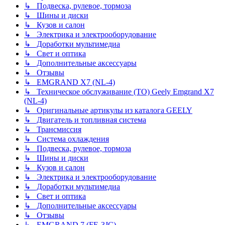
↳ Подвеска, рулевое, тормоза
↳ Шины и диски
↳ Кузов и салон
↳ Электрика и электрооборудование
↳ Доработки мультимедиа
↳ Свет и оптика
↳ Дополнительные аксессуары
↳ Отзывы
↳ EMGRAND X7 (NL-4)
↳ Техническое обслуживание (ТО) Geely Emgrand X7
(NL-4)
↳ Оригинальные артикулы из каталога GEELY
↳ Двигатель и топливная система
↳ Трансмиссия
↳ Система охлаждения
↳ Подвеска, рулевое, тормоза
↳ Шины и диски
↳ Кузов и салон
↳ Электрика и электрооборудование
↳ Доработки мультимедиа
↳ Свет и оптика
↳ Дополнительные аксессуары
↳ Отзывы
↳ EMGRAND 7 (FE-3JC)