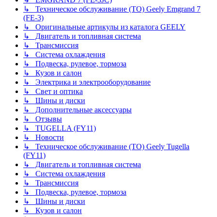
↳ Техническое обслуживание (ТО) Geely Emgrand 7
(FE-3)
↳ Оригинальные артикулы из каталога GEELY
↳ Двигатель и топливная система
↳ Трансмиссия
↳ Система охлаждения
↳ Подвеска, рулевое, тормоза
↳ Кузов и салон
↳ Электрика и электрооборудование
↳ Свет и оптика
↳ Шины и диски
↳ Дополнительные аксессуары
↳ Отзывы
↳ TUGELLA (FY11)
↳ Новости
↳ Техническое обслуживание (ТО) Geely Tugella
(FY11)
↳ Двигатель и топливная система
↳ Система охлаждения
↳ Трансмиссия
↳ Подвеска, рулевое, тормоза
↳ Шины и диски
↳ Кузов и салон