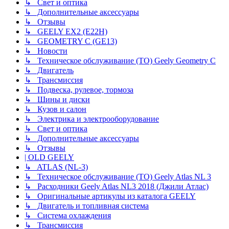
↳ Свет и оптика
↳ Дополнительные аксессуары
↳ Отзывы
↳ GEELY EX2 (E22H)
↳ GEOMETRY C (GE13)
↳ Новости
↳ Техническое обслуживание (ТО) Geely Geometry C
↳ Двигатель
↳ Трансмиссия
↳ Подвеска, рулевое, тормоза
↳ Шины и диски
↳ Кузов и салон
↳ Электрика и электрооборудование
↳ Свет и оптика
↳ Дополнительные аксессуары
↳ Отзывы
| OLD GEELY
↳ ATLAS (NL-3)
↳ Техническое обслуживание (ТО) Geely Atlas NL 3
↳ Расходники Geely Atlas NL3 2018 (Джили Атлас)
↳ Оригинальные артикулы из каталога GEELY
↳ Двигатель и топливная система
↳ Система охлаждения
↳ Трансмиссия