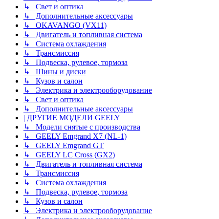
↳ Свет и оптика
↳ Дополнительные аксессуары
↳ OKAVANGO (VX11)
↳ Двигатель и топливная система
↳ Система охлаждения
↳ Трансмиссия
↳ Подвеска, рулевое, тормоза
↳ Шины и диски
↳ Кузов и салон
↳ Электрика и электрооборудование
↳ Свет и оптика
↳ Дополнительные аксессуары
| ДРУГИЕ МОДЕЛИ GEELY
↳ Модели снятые с производства
↳ GEELY Emgrand X7 (NL-1)
↳ GEELY Emgrand GT
↳ GEELY LC Cross (GX2)
↳ Двигатель и топливная система
↳ Трансмиссия
↳ Система охлаждения
↳ Подвеска, рулевое, тормоза
↳ Кузов и салон
↳ Электрика и электрооборудование