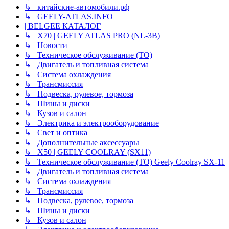
↳ китайские-автомобили.рф
↳ GEELY-ATLAS.INFO
| BELGEE КАТАЛОГ
↳ X70 | GEELY ATLAS PRO (NL-3B)
↳ Новости
↳ Техническое обслуживание (ТО)
↳ Двигатель и топливная система
↳ Система охлаждения
↳ Трансмиссия
↳ Подвеска, рулевое, тормоза
↳ Шины и диски
↳ Кузов и салон
↳ Электрика и электрооборудование
↳ Свет и оптика
↳ Дополнительные аксессуары
↳ X50 | GEELY COOLRAY (SX11)
↳ Техническое обслуживание (ТО) Geely Coolray SX-11
↳ Двигатель и топливная система
↳ Система охлаждения
↳ Трансмиссия
↳ Подвеска, рулевое, тормоза
↳ Шины и диски
↳ Кузов и салон