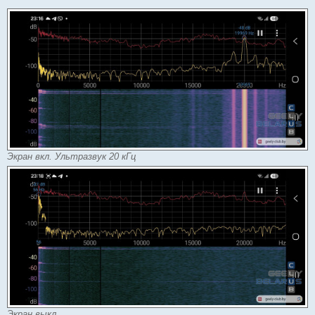
Экран вкл. Ультразвук 20 кГц
Экран выкл.