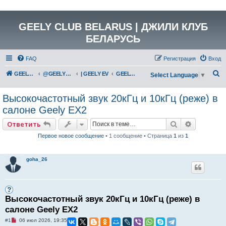
GEELY CLUB BELARUS | ДЖИЛИ КЛУБ
БЕЛАРУСЬ
FAQ
Регистрация
Вход
П
GEELY Club Belarus
@GEELYCLUBBY
| GEELY EV
GEELY EX2 (E22H)
Select Language
▼
о
Высокочастотный звук 20кГц и 10кГц (реже) в
и
салоне Geely EX2
с
к
Поиск
Расширен
Ответить
Первое новое сообщение
• 1 сообщение • Страница
1
из
1
goha_26
Высокочастотный звук 20кГц и 10кГц (реже) в
салоне Geely EX2
Н
#1
06 июл 2026, 19:35
е