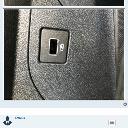
botanik