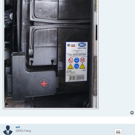
wit
GEELYвод