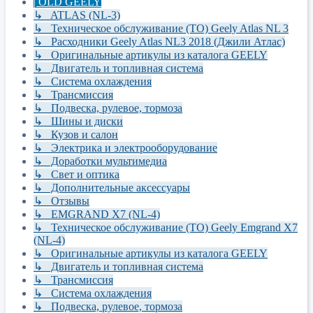
| OLD GEELY
↳ ATLAS (NL-3)
↳ Техническое обслуживание (ТО) Geely Atlas NL 3
↳ Расходники Geely Atlas NL3 2018 (Джили Атлас)
↳ Оригинальные артикулы из каталога GEELY
↳ Двигатель и топливная система
↳ Система охлаждения
↳ Трансмиссия
↳ Подвеска, рулевое, тормоза
↳ Шины и диски
↳ Кузов и салон
↳ Электрика и электрооборудование
↳ Доработки мультимедиа
↳ Свет и оптика
↳ Дополнительные аксессуары
↳ Отзывы
↳ EMGRAND X7 (NL-4)
↳ Техническое обслуживание (ТО) Geely Emgrand X7
(NL-4)
↳ Оригинальные артикулы из каталога GEELY
↳ Двигатель и топливная система
↳ Трансмиссия
↳ Система охлаждения
↳ Подвеска, рулевое, тормоза