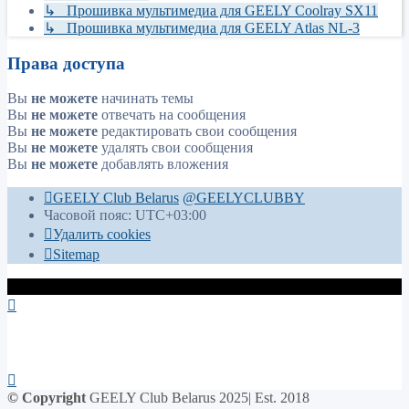
↳ Прошивка мультимедиа для GEELY Coolray SX11
↳ Прошивка мультимедиа для GEELY Atlas NL-3
Права доступа
Вы
не можете
начинать темы
Вы
не можете
отвечать на сообщения
Вы
не можете
редактировать свои сообщения
Вы
не можете
удалять свои сообщения
Вы
не можете
добавлять вложения
GEELY Club Belarus
@GEELYCLUBBY
Часовой пояс:
UTC+03:00
Удалить cookies
Sitemap
© Copyright
GEELY Club Belarus 2025| Est. 2018