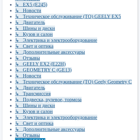
↳ EX5 (E245)
↳ Новости
↳ Техническое обслуживание (ТО) GEELY EX5
↳ Двигатель
↳ Шины и диски
↳ Кузов и салон
↳ Электрика и электрооборудование
↳ Свет и оптика
↳ Дополнительные аксессуары
↳ Отзывы
↳ GEELY EX2 (E22H)
↳ GEOMETRY C (GE13)
↳ Новости
↳ Техническое обслуживание (ТО) Geely Geometry C
↳ Двигатель
↳ Трансмиссия
↳ Подвеска, рулевое, тормоза
↳ Шины и диски
↳ Кузов и салон
↳ Электрика и электрооборудование
↳ Свет и оптика
↳ Дополнительные аксессуары
↳ Отзывы