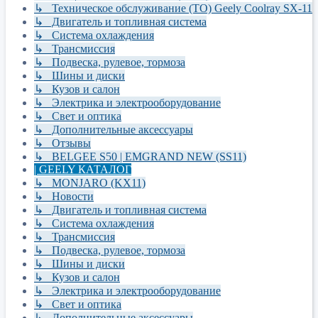
↳ Техническое обслуживание (ТО) Geely Coolray SX-11
↳ Двигатель и топливная система
↳ Система охлаждения
↳ Трансмиссия
↳ Подвеска, рулевое, тормоза
↳ Шины и диски
↳ Кузов и салон
↳ Электрика и электрооборудование
↳ Свет и оптика
↳ Дополнительные аксессуары
↳ Отзывы
↳ BELGEE S50 | EMGRAND NEW (SS11)
| GEELY КАТАЛОГ
↳ MONJARO (KX11)
↳ Новости
↳ Двигатель и топливная система
↳ Система охлаждения
↳ Трансмиссия
↳ Подвеска, рулевое, тормоза
↳ Шины и диски
↳ Кузов и салон
↳ Электрика и электрооборудование
↳ Свет и оптика
↳ Дополнительные аксессуары