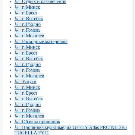
↳ Отдых и развлечения
↳ г. Минск
↳ г. Брест
↳ г. Витебск
↳ г. Гродно
↳ г. Гомель
↳ г. Могилев
↳ Расходные материалы
↳ г. Минск
↳ г. Брест
↳ г. Витебск
↳ г. Гродно
↳ г. Гомель
↳ г. Могилев
↳ Услуги
↳ г. Минск
↳ г. Брест
↳ г. Витебск
↳ г. Гродно
↳ г. Гомель
↳ г. Могилев
↳ Обзоры прошивок
↳ Прошивка мультимедиа GEELY Atlas PRO NL-3B /
TUGELLA FY11