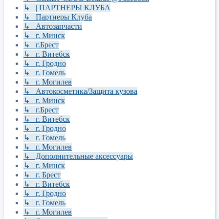
↳ | ПАРТНЕРЫ КЛУБА
↳ Партнеры Клуба
↳ Автозапчасти
↳ г. Минск
↳ г.Брест
↳ г. Витебск
↳ г. Гродно
↳ г. Гомель
↳ г. Могилев
↳ Автокосметика/Защита кузова
↳ г. Минск
↳ г.Брест
↳ г. Витебск
↳ г. Гродно
↳ г. Гомель
↳ г. Могилев
↳ Дополнительные аксессуары
↳ г. Минск
↳ г. Брест
↳ г. Витебск
↳ г. Гродно
↳ г. Гомель
↳ г. Могилев