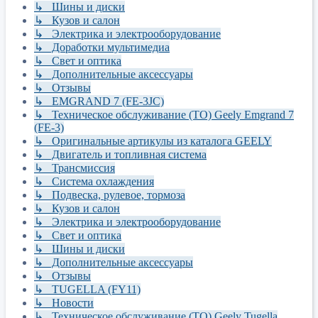
↳ Шины и диски
↳ Кузов и салон
↳ Электрика и электрооборудование
↳ Доработки мультимедиа
↳ Свет и оптика
↳ Дополнительные аксессуары
↳ Отзывы
↳ EMGRAND 7 (FE-3JC)
↳ Техническое обслуживание (ТО) Geely Emgrand 7
(FE-3)
↳ Оригинальные артикулы из каталога GEELY
↳ Двигатель и топливная система
↳ Трансмиссия
↳ Система охлаждения
↳ Подвеска, рулевое, тормоза
↳ Кузов и салон
↳ Электрика и электрооборудование
↳ Свет и оптика
↳ Шины и диски
↳ Дополнительные аксессуары
↳ Отзывы
↳ TUGELLA (FY11)
↳ Новости
↳ Техническое обслуживание (ТО) Geely Tugella