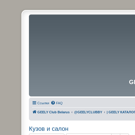
G
Ссылки
FAQ
GEELY Club Belarus
@GEELYCLUBBY
| GEELY КАТАЛО
Кузов и салон