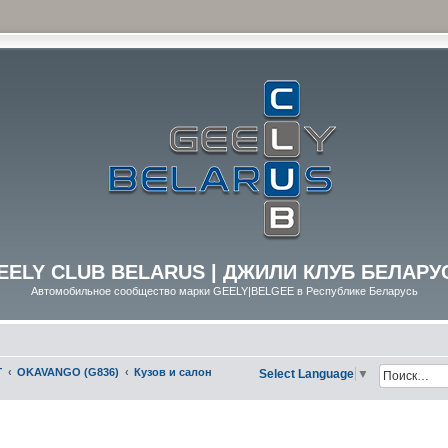
EELY CLUB BELARUS | ДЖИЛИ КЛУБ БЕЛАРУ
Автомобильное сообщество марки GEELY|BELGEE в Республике Беларусь
Г
OKAVANGO (G836)
Кузов и салон
Select Language
▼